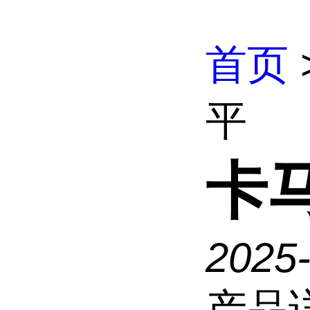
首页
平
卡
2025-
产品