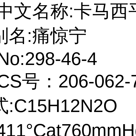
中文名称:卡马西
别名:痛惊宁
No:298-46-4
CS号：206-062-
:C15H12N2O
11°Cat760mmH