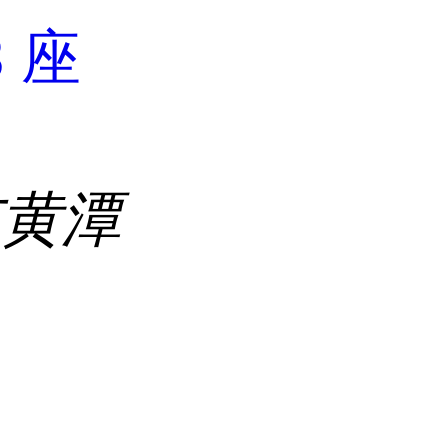
3 座
市黄潭