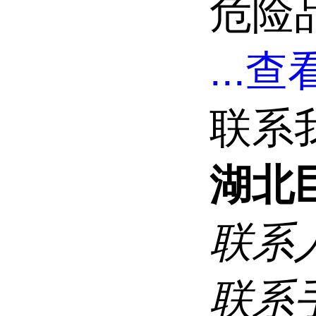
危险品
...
查看
联系
湖北
联系
联系