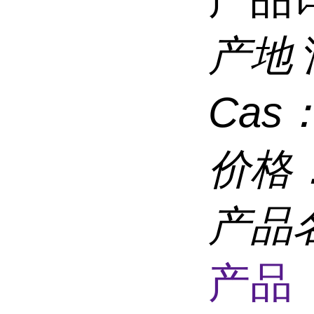
产地
Cas
价格
产品
产品 