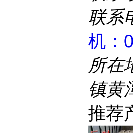
联系
机：02
所在
镇黄
推荐