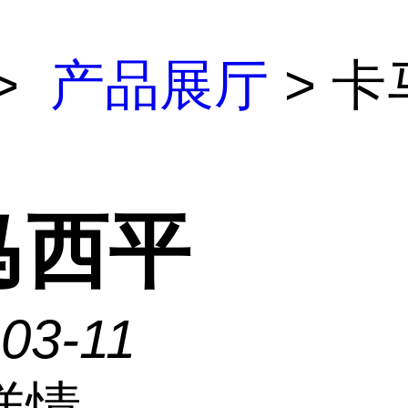
>
产品展厅
> 卡
马西平
03-11
详情