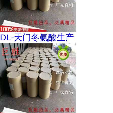
DL-天门冬氨酸生产