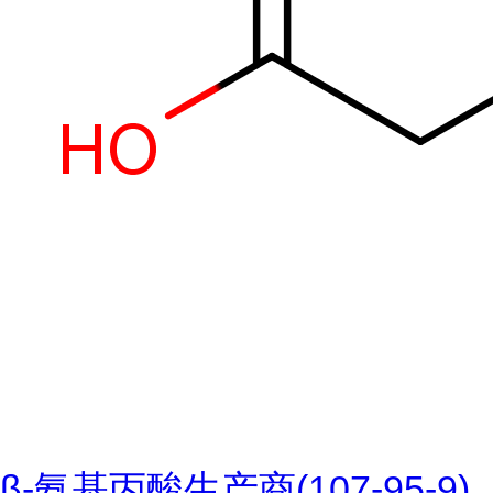
β-氨基丙酸生产商(107-95-9)