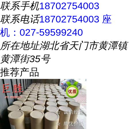
联系手机
18702754003
联系电话
18702754003 座
机：027-59599240
所在地址
湖北省天门市黄潭镇
黄潭街35号
推荐产品