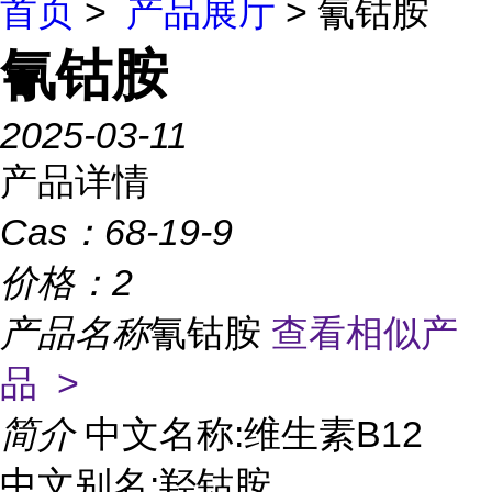
首页
>
产品展厅
> 氰钴胺
氰钴胺
2025-03-11
产品详情
Cas：
68-19-9
价格：
2
产品名称
氰钴胺
查看相似产
品 >
简介
中文名称:维生素B12
中文别名:羟钴胺