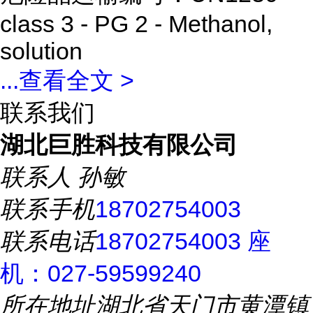
class 3 - PG 2 - Methanol,
solution
...
查看全文 >
联系我们
湖北巨胜科技有限公司
联系人
孙敏
联系手机
18702754003
联系电话
18702754003 座
机：027-59599240
所在地址
湖北省天门市黄潭镇