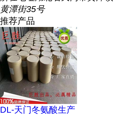
黄潭街35号
推荐产品
DL-天门冬氨酸生产