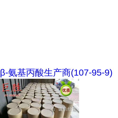
β-氨基丙酸生产商(107-95-9)