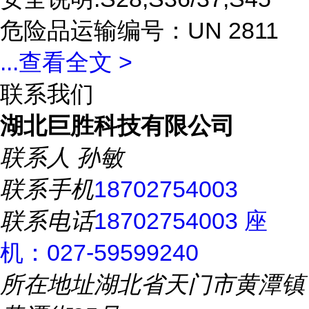
危险品运输编号：UN 2811
...
查看全文 >
联系我们
湖北巨胜科技有限公司
联系人
孙敏
联系手机
18702754003
联系电话
18702754003 座
机：027-59599240
所在地址
湖北省天门市黄潭镇