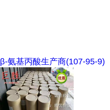
β-氨基丙酸生产商(107-95-9)