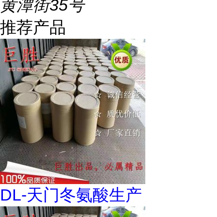
黄潭街35号
推荐产品
DL-天门冬氨酸生产