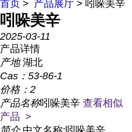
首页
>
产品展厅
> 吲哚美辛
吲哚美辛
2025-03-11
产品详情
产地
湖北
Cas：
53-86-1
价格：
2
产品名称
吲哚美辛
查看相似
产品 >
简介
中文名称:吲哚美辛