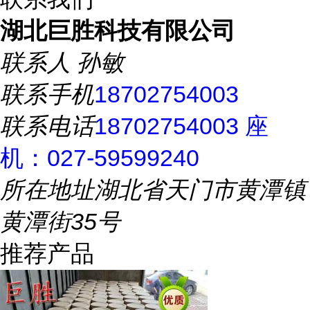
湖北巨胜科技有限公司
联系人
孙敏
联系手机
18702754003
联系电话
18702754003 座
机：027-59599240
所在地址
湖北省天门市黄潭镇
黄潭街35号
推荐产品