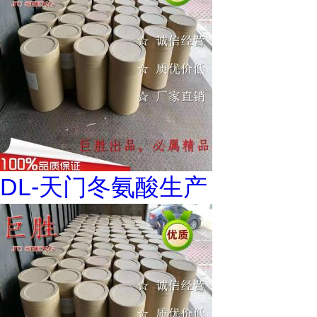
DL-天门冬氨酸生产