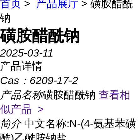
首页
>
产品展厅
> 磺胺醋酰
钠
磺胺醋酰钠
2025-03-11
产品详情
Cas：
6209-17-2
产品名称
磺胺醋酰钠
查看相
似产品 >
简介
中文名称:N-(4-氨基苯磺
酰)乙酰胺钠盐