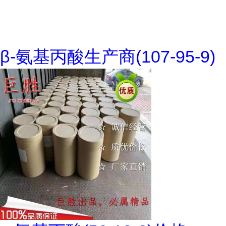
β-氨基丙酸生产商(107-95-9)