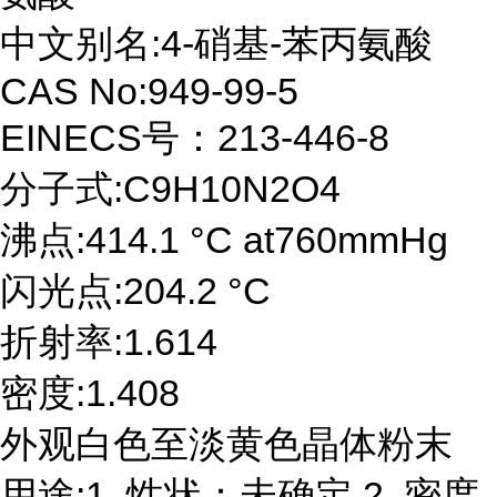
中文别名:4-硝基-苯丙氨酸
CAS No:949-99-5
EINECS号：213-446-8
分子式:C9H10N2O4
沸点:414.1 °C at760mmHg
闪光点:204.2 °C
折射率:1.614
密度:1.408
外观白色至淡黄色晶体粉末
用途:1. 性状：未确定 2. 密度