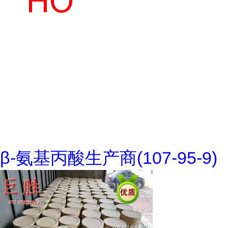
β-氨基丙酸生产商(107-95-9)