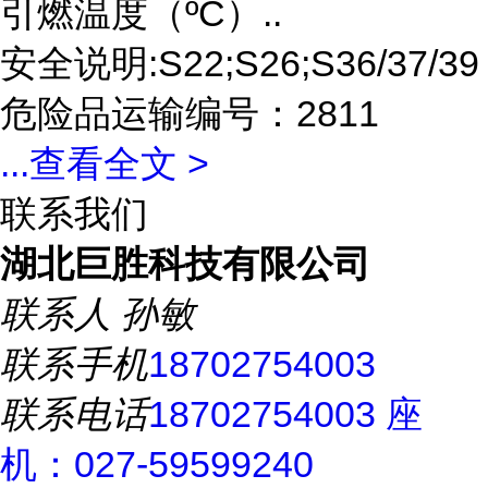
引燃温度（ºC）..
安全说明:S22;S26;S36/37/39
危险品运输编号：2811
...
查看全文 >
联系我们
湖北巨胜科技有限公司
联系人
孙敏
联系手机
18702754003
联系电话
18702754003 座
机：027-59599240