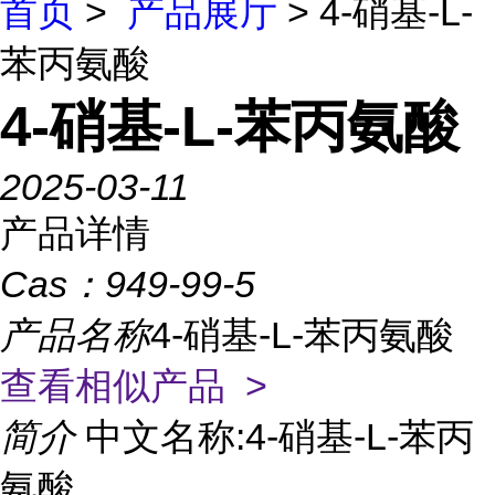
首页
>
产品展厅
> 4-硝基-L-
苯丙氨酸
4-硝基-L-苯丙氨酸
2025-03-11
产品详情
Cas：
949-99-5
产品名称
4-硝基-L-苯丙氨酸
查看相似产品 >
简介
中文名称:4-硝基-L-苯丙
氨酸