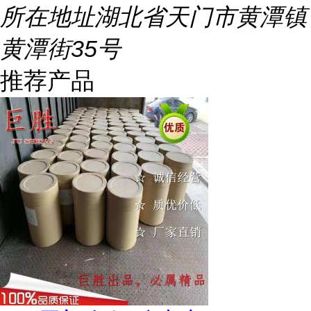
所在地址
湖北省天门市黄潭镇
黄潭街35号
推荐产品