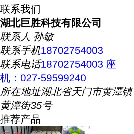
联系我们
湖北巨胜科技有限公司
联系人
孙敏
联系手机
18702754003
联系电话
18702754003 座
机：027-59599240
所在地址
湖北省天门市黄潭镇
黄潭街35号
推荐产品