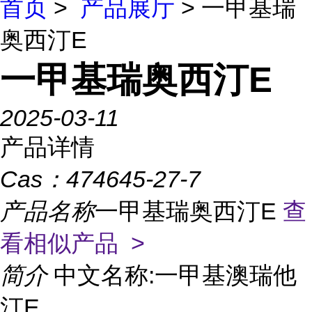
首页
>
产品展厅
> 一甲基瑞
奥西汀E
一甲基瑞奥西汀E
2025-03-11
产品详情
Cas：
474645-27-7
产品名称
一甲基瑞奥西汀E
查
看相似产品 >
简介
中文名称:一甲基澳瑞他
汀E