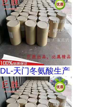
DL-天门冬氨酸生产