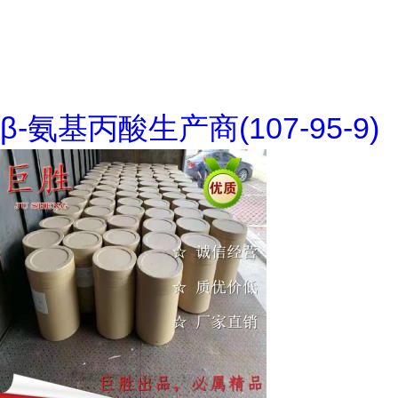
β-氨基丙酸生产商(107-95-9)