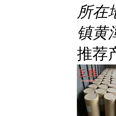
所在
镇黄
推荐