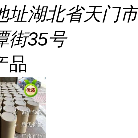
地址
湖北省天门
潭街35号
产品