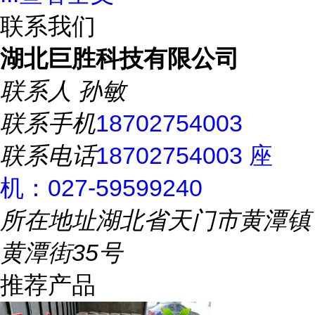
联系我们
湖北巨胜科技有限公司
联系人
孙敏
联系手机
18702754003
联系电话
18702754003 座
机：027-59599240
所在地址
湖北省天门市黄潭镇
黄潭街35号
推荐产品