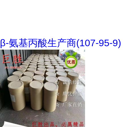
β-氨基丙酸生产商(107-95-9)