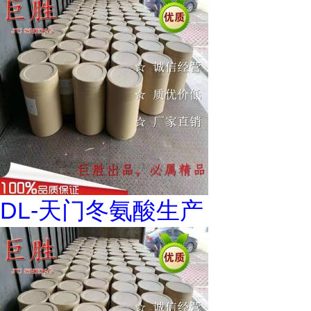
DL-天门冬氨酸生产