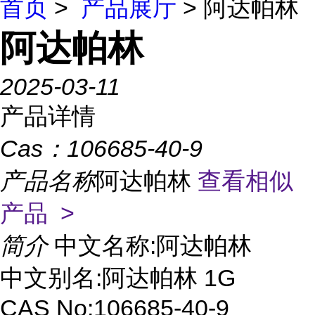
首页
>
产品展厅
> 阿达帕林
阿达帕林
2025-03-11
产品详情
Cas：
106685-40-9
产品名称
阿达帕林
查看相似
产品 >
简介
中文名称:阿达帕林
中文别名:阿达帕林 1G
CAS No:106685-40-9