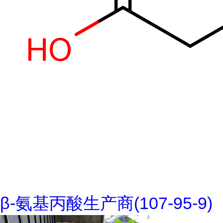
β-氨基丙酸生产商(107-95-9)