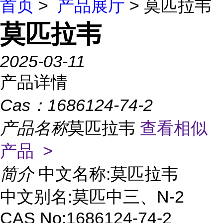
首页
>
产品展厅
> 莫匹拉韦
莫匹拉韦
2025-03-11
产品详情
Cas：
1686124-74-2
产品名称
莫匹拉韦
查看相似
产品 >
简介
中文名称:莫匹拉韦
中文别名:莫匹中三、N-2
CAS No:1686124-74-2