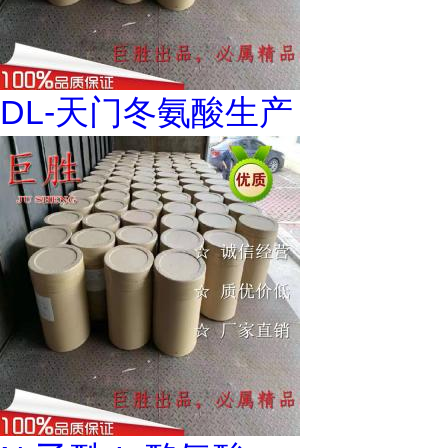
DL-天门冬氨酸生产