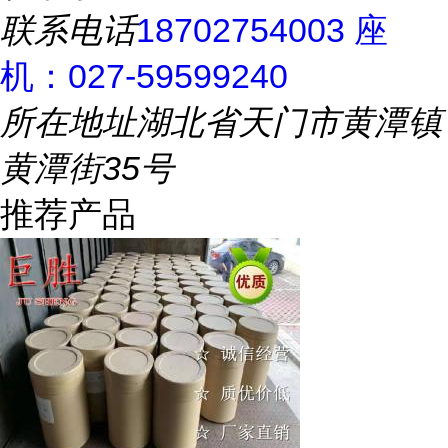
联系电话
18702754003 座
机：027-59599240
所在地址
湖北省天门市黄潭镇
黄潭街35号
推荐产品