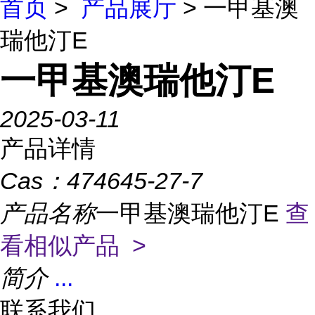
首页
>
产品展厅
> 一甲基澳
瑞他汀E
一甲基澳瑞他汀E
2025-03-11
产品详情
Cas：
474645-27-7
产品名称
一甲基澳瑞他汀E
查
看相似产品 >
简介
...
联系我们