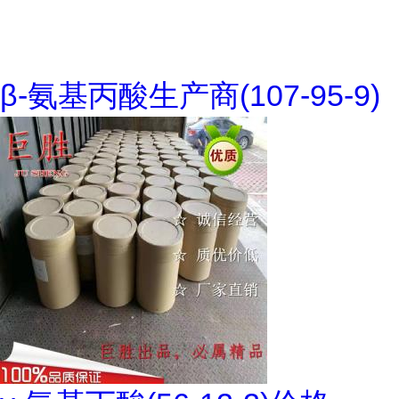
β-氨基丙酸生产商(107-95-9)