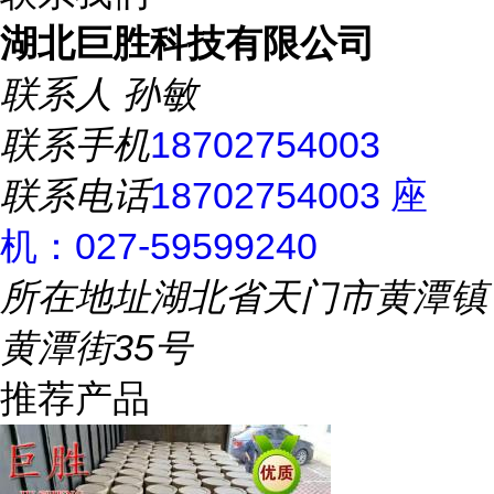
湖北巨胜科技有限公司
联系人
孙敏
联系手机
18702754003
联系电话
18702754003 座
机：027-59599240
所在地址
湖北省天门市黄潭镇
黄潭街35号
推荐产品