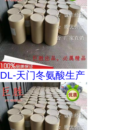
DL-天门冬氨酸生产