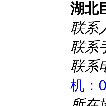
湖北
联系
联系
联系
机：02
所在