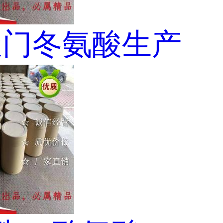
-天门冬氨酸生产