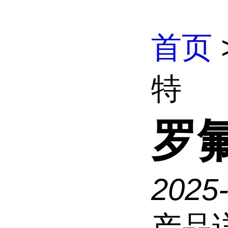
首页
特
罗
2025-
产品