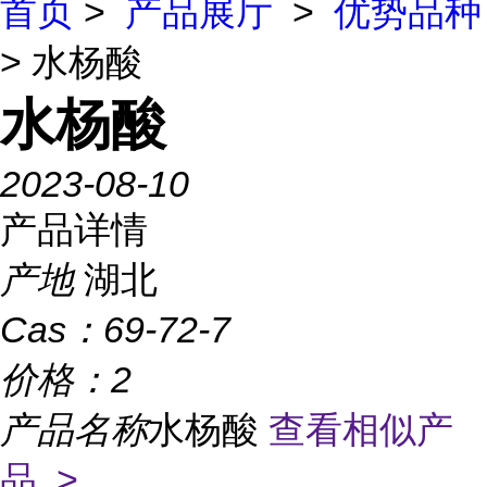
首页
>
产品展厅
>
优势品种
> 水杨酸
水杨酸
2023-08-10
产品详情
产地
湖北
Cas：
69-72-7
价格：
2
产品名称
水杨酸
查看相似产
品 >