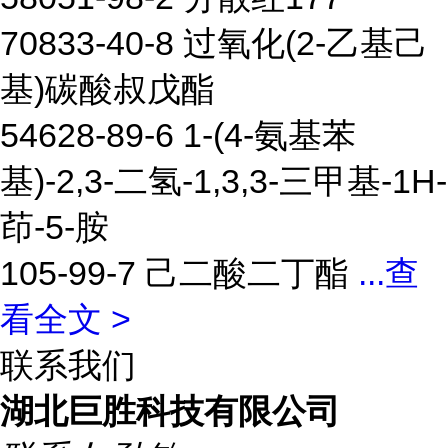
70833-40-8 过氧化(2-乙基己
基)碳酸叔戊酯
54628-89-6 1-(4-氨基苯
基)-2,3-二氢-1,3,3-三甲基-1H-
茚-5-胺
105-99-7 己二酸二丁酯
...
查
看全文 >
联系我们
湖北巨胜科技有限公司