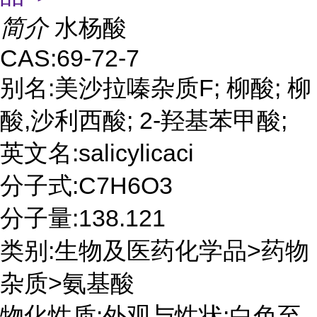
简介
水杨酸
CAS:69-72-7
别名:美沙拉嗪杂质F; 柳酸; 柳
酸,沙利西酸; 2-羟基苯甲酸;
英文名:salicylicaci
分子式:C7H6O3
分子量:138.121
类别:生物及医药化学品>药物
杂质>氨基酸
物化性质:外观与性状:白色至