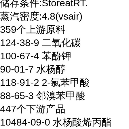
储存条件:StoreatRT.
蒸汽密度:4.8(vsair)
359个上游原料
124-38-9 二氧化碳
100-67-4 苯酚钾
90-01-7 水杨醇
118-91-2 2-氯苯甲酸
88-65-3 邻溴苯甲酸
447个下游产品
10484-09-0 水杨酸烯丙酯