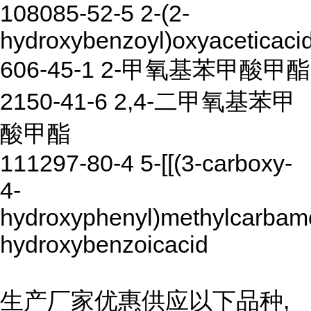
108085-52-5 2-(2-
hydroxybenzoyl)oxyaceticaci
606-45-1 2-甲氧基苯甲酸甲酯
2150-41-6 2,4-二甲氧基苯甲
酸甲酯
111297-80-4 5-[[(3-carboxy-
4-
hydroxyphenyl)methylcarbamo
hydroxybenzoicacid
生产厂家优惠供应以下品种,