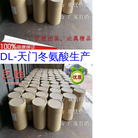
DL-天门冬氨酸生产