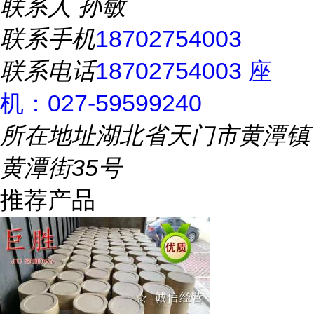
联系人
孙敏
联系手机
18702754003
联系电话
18702754003 座
机：027-59599240
所在地址
湖北省天门市黄潭镇
黄潭街35号
推荐产品