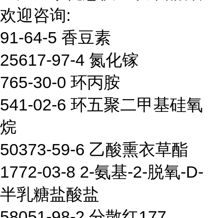
欢迎咨询:
91-64-5 香豆素
25617-97-4 氮化镓
765-30-0 环丙胺
541-02-6 环五聚二甲基硅氧
烷
50373-59-6 乙酸熏衣草酯
1772-03-8 2-氨基-2-脱氧-D-
半乳糖盐酸盐
58051-98-2 分散红177