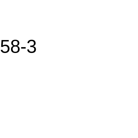
8-3
司