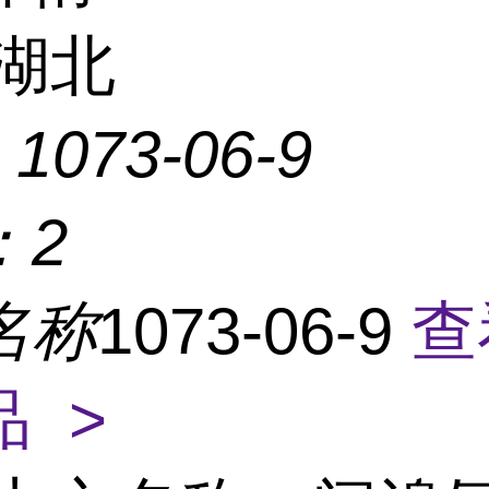
湖北
：
1073-06-9
：
2
名称
1073-06-9
查
 >