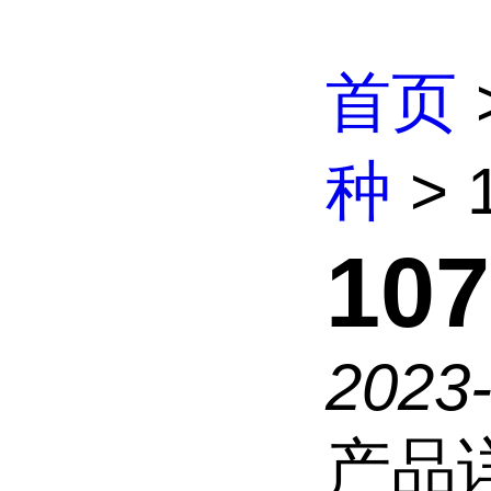
首页
种
> 
107
2023
产品