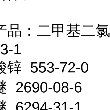
产品：二甲基二
3-1
锌 553-72-0
2690-08-6
6294-31-1