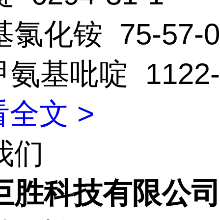
氯化铵 75-57-0
甲氨基吡啶 1122-5
全文 >
我们
巨胜科技有限公