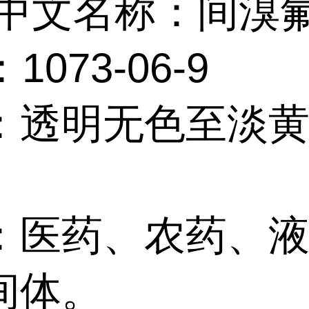
中文名称：间溴
1073-06-9
：透明无色至淡
：医药、农药、
间体。