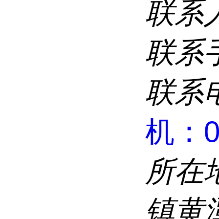
联系
联系
联系
机：02
所在
镇黄