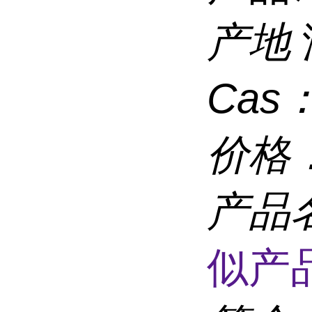
产地
Cas
价格
产品
似产品