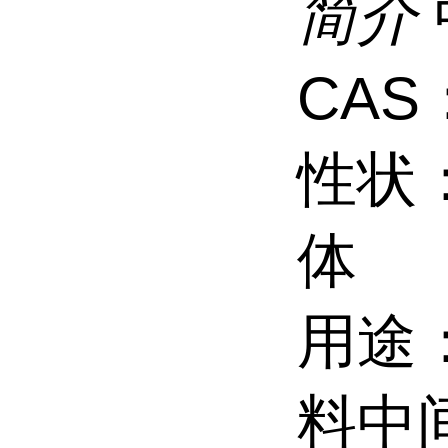
简介
CAS：
性状
体
用途
料中