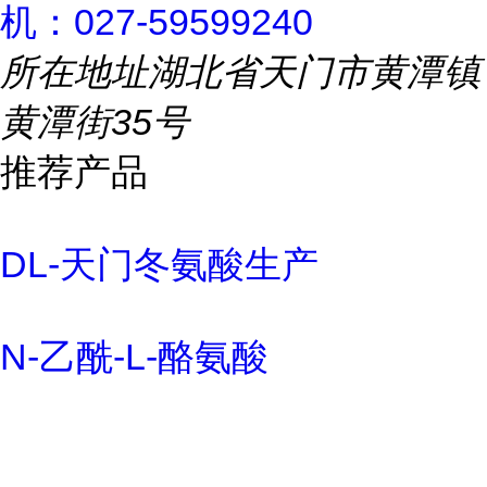
机：027-59599240
所在地址
湖北省天门市黄潭镇
黄潭街35号
推荐产品
DL-天门冬氨酸生产
N-乙酰-L-酪氨酸