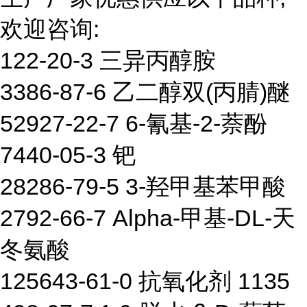
欢迎咨询:
122-20-3 三异丙醇胺
3386-87-6 乙二醇双(丙腈)醚
52927-22-7 6-氰基-2-萘酚
7440-05-3 钯
28286-79-5 3-羟甲基苯甲酸
2792-66-7 Alpha-甲基-DL-天
冬氨酸
125643-61-0 抗氧化剂 1135