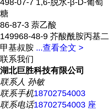
498-07-7 1,6-脱水-β-D-葡萄
糖
86-87-3 萘乙酸
149968-48-9 芥酸酰胺丙基二
甲基叔胺
...
查看全文 >
联系我们
湖北巨胜科技有限公司
联系人
孙敏
联系手机
18702754003
联系电话
18702754003 座