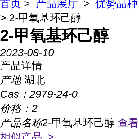
首页
>
产品展厅
>
优势品种
> 2-甲氧基环己醇
2-甲氧基环己醇
2023-08-10
产品详情
产地
湖北
Cas：
2979-24-0
价格：
2
产品名称
2-甲氧基环己醇
查看
相似产品 >