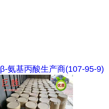
β-氨基丙酸生产商(107-95-9)