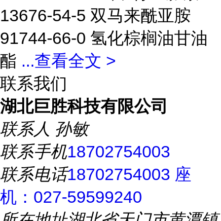
13676-54-5 双马来酰亚胺
91744-66-0 氢化棕榈油甘油
酯
...
查看全文 >
联系我们
湖北巨胜科技有限公司
联系人
孙敏
联系手机
18702754003
联系电话
18702754003 座
机：027-59599240
所在地址
湖北省天门市黄潭镇