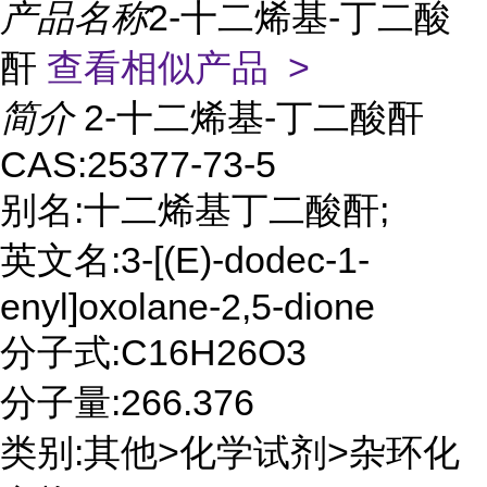
产品名称
2-十二烯基-丁二酸
酐
查看相似产品 >
简介
2-十二烯基-丁二酸酐
CAS:25377-73-5
别名:十二烯基丁二酸酐;
英文名:3-[(E)-dodec-1-
enyl]oxolane-2,5-dione
分子式:C16H26O3
分子量:266.376
类别:其他>化学试剂>杂环化