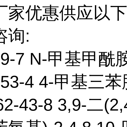
厂家优惠供应以下
咨询:
-39-7 N-甲基甲酰
-53-4 4-甲基三
62-43-8 3,9-二(2