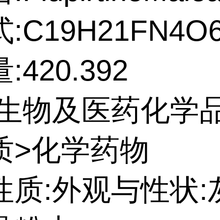
:C19H21FN4O
420.392
:生物及医药化学
质>化学药物
性质:外观与性状: