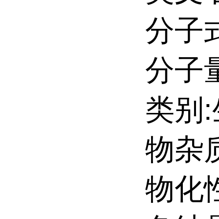
分子式
分子量:
类别
物杂
物化