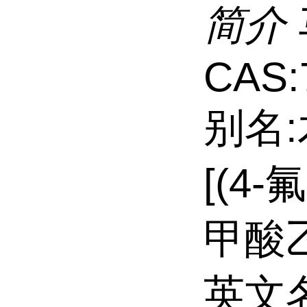
简介
CAS:
别名:
[(4
甲酸
英文名: