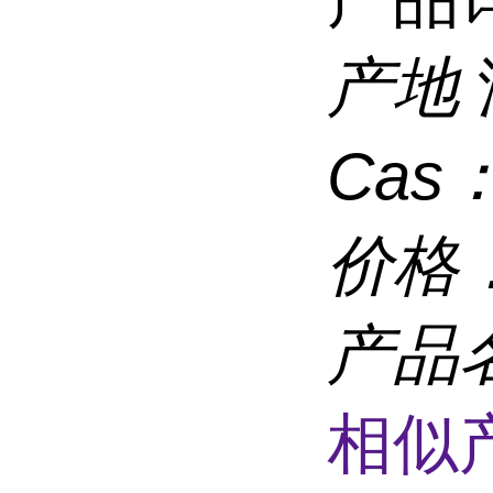
产地
Cas
价格
产品
相似