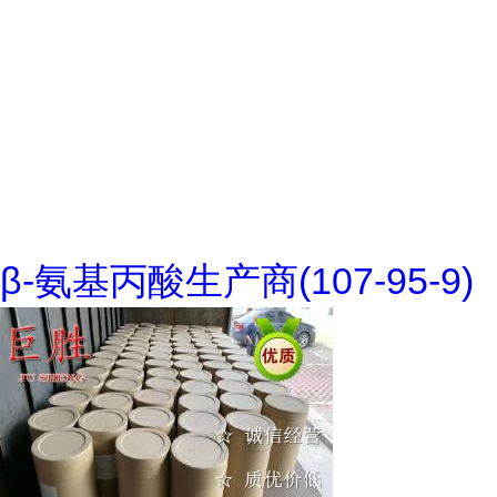
β-氨基丙酸生产商(107-95-9)