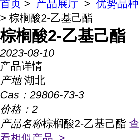
首页
>
产品展厅
>
优势品种
> 棕榈酸2-乙基己酯
棕榈酸2-乙基己酯
2023-08-10
产品详情
产地
湖北
Cas：
29806-73-3
价格：
2
产品名称
棕榈酸2-乙基己酯
查
看相似产品 >