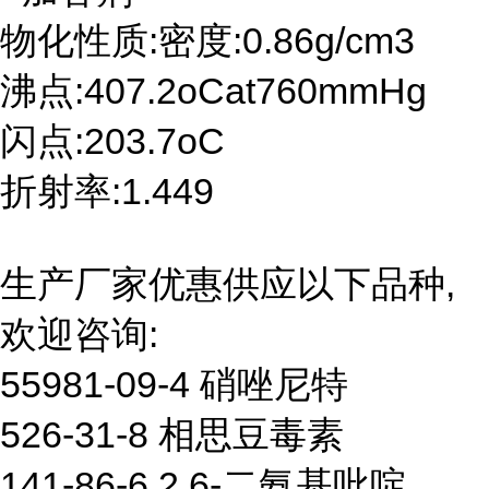
物化性质:密度:0.86g/cm3
沸点:407.2oCat760mmHg
闪点:203.7oC
折射率:1.449
生产厂家优惠供应以下品种,
欢迎咨询:
55981-09-4 硝唑尼特
526-31-8 相思豆毒素
141-86-6 2,6-二氨基吡啶