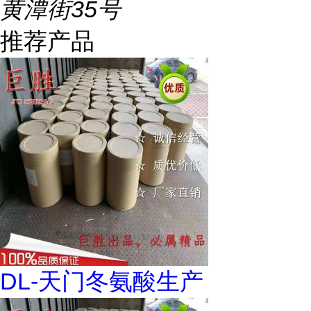
黄潭街35号
推荐产品
DL-天门冬氨酸生产