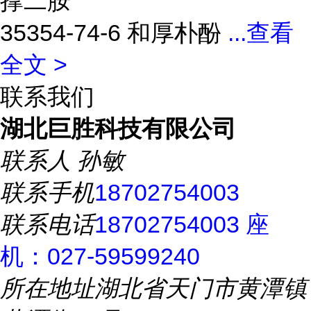
撑二胺
35354-74-6 和厚朴酚
...
查看
全文 >
联系我们
湖北巨胜科技有限公司
联系人
孙敏
联系手机
18702754003
联系电话
18702754003 座
机：027-59599240
所在地址
湖北省天门市黄潭镇