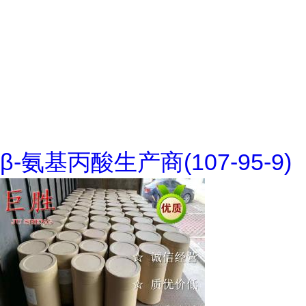
β-氨基丙酸生产商(107-95-9)