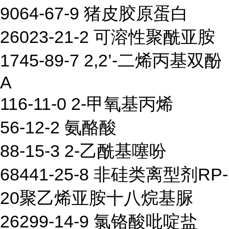
9064-67-9 猪皮胶原蛋白
26023-21-2 可溶性聚酰亚胺
1745-89-7 2,2’-二烯丙基双酚
A
116-11-0 2-甲氧基丙烯
56-12-2 氨酪酸
88-15-3 2-乙酰基噻吩
68441-25-8 非硅类离型剂RP-
20聚乙烯亚胺十八烷基脲
26299-14-9 氯铬酸吡啶盐