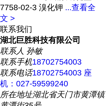
7758-02-3 溴化钾
...
查看全
文 >
联系我们
湖北巨胜科技有限公司
联系人
孙敏
联系手机
18702754003
联系电话
18702754003 座
机：027-59599240
所在地址
湖北省天门市黄潭镇
黄潭街35号