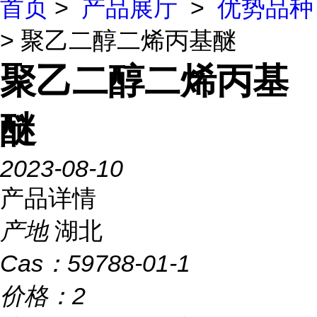
首页
>
产品展厅
>
优势品种
> 聚乙二醇二烯丙基醚
聚乙二醇二烯丙基
醚
2023-08-10
产品详情
产地
湖北
Cas：
59788-01-1
价格：
2