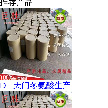
推荐产品
DL-天门冬氨酸生产