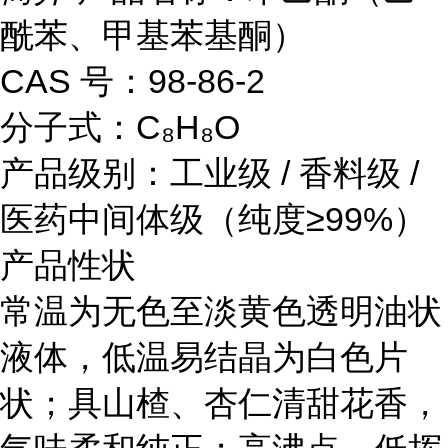
酰苯、甲基苯基酮）
CAS 号：98-86-2
分子式：C₈H₈O
产品级别：工业级 / 香料级 /
医药中间体级（纯度≥99%）
产品性状
常温为无色至淡黄色透明油状
液体，低温易结晶为白色片
状；具山楂、杏仁清甜花香，