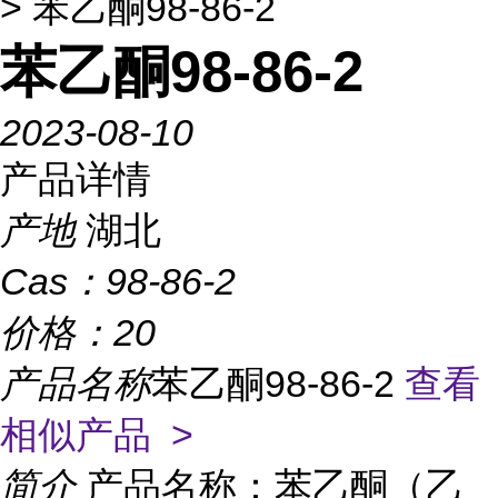
> 苯乙酮98-86-2
苯乙酮98-86-2
2023-08-10
产品详情
产地
湖北
Cas：
98-86-2
价格：
20
产品名称
苯乙酮98-86-2
查看
相似产品 >
简介
产品名称：苯乙酮（乙