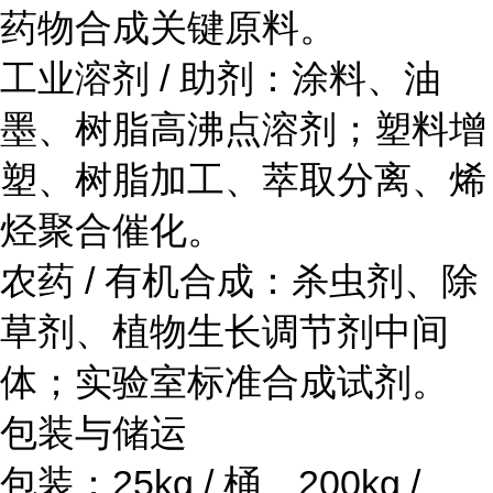
药物合成关键原料。
工业溶剂 / 助剂：涂料、油
墨、树脂高沸点溶剂；塑料增
塑、树脂加工、萃取分离、烯
烃聚合催化。
农药 / 有机合成：杀虫剂、除
草剂、植物生长调节剂中间
体；实验室标准合成试剂。
包装与储运
包装：25kg / 桶、200kg /