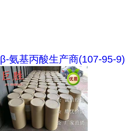
β-氨基丙酸生产商(107-95-9)