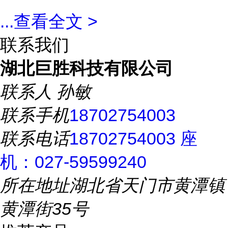
...
查看全文 >
联系我们
湖北巨胜科技有限公司
联系人
孙敏
联系手机
18702754003
联系电话
18702754003 座
机：027-59599240
所在地址
湖北省天门市黄潭镇
黄潭街35号