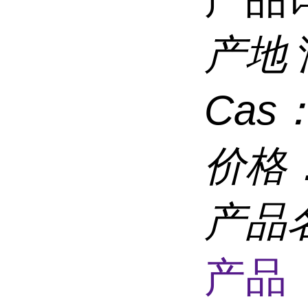
产地
Cas
价格
产品
产品 