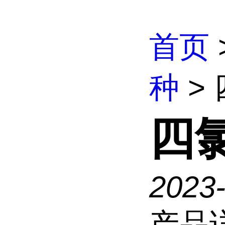
首页
种
>
四
2023
产品