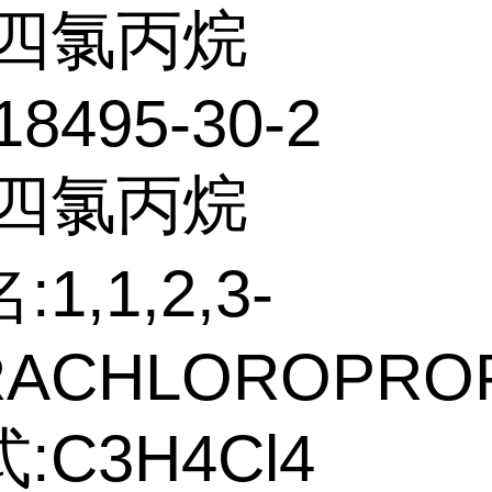
四氯丙烷
18495-30-2
:四氯丙烷
1,1,2,3-
RACHLOROPRO
:C3H4Cl4