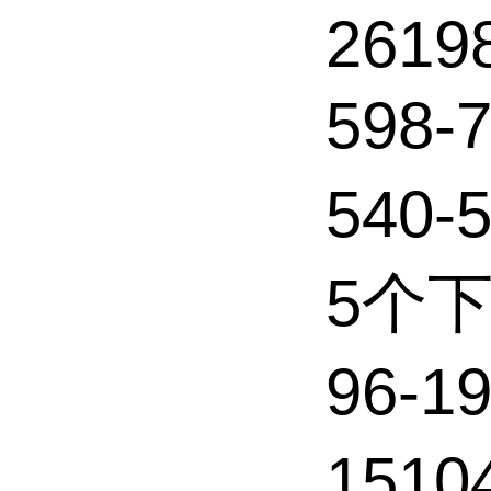
2619
598-
540-
5个
96-1
15104