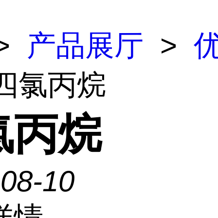
>
产品展厅
>
 四氯丙烷
氯丙烷
-08-10
详情