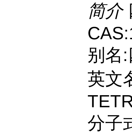
简介
CAS:
别名
英文名:
TET
分子式