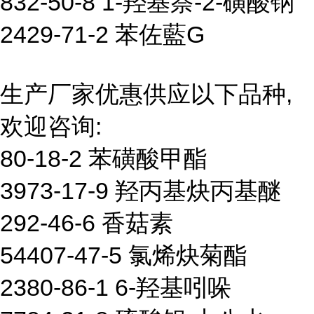
832-50-8 1-羟基萘-2-磺酸钠
2429-71-2 苯佐藍G
生产厂家优惠供应以下品种,
欢迎咨询:
80-18-2 苯磺酸甲酯
3973-17-9 羟丙基炔丙基醚
292-46-6 香菇素
54407-47-5 氯烯炔菊酯
2380-86-1 6-羟基吲哚