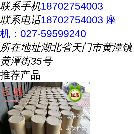
联系手机
18702754003
联系电话
18702754003 座
机：027-59599240
所在地址
湖北省天门市黄潭镇
黄潭街35号
推荐产品