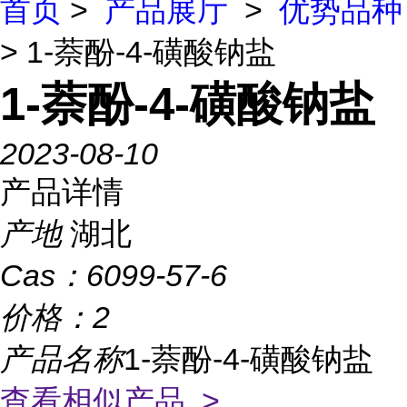
首页
>
产品展厅
>
优势品种
> 1-萘酚-4-磺酸钠盐
1-萘酚-4-磺酸钠盐
2023-08-10
产品详情
产地
湖北
Cas：
6099-57-6
价格：
2
产品名称
1-萘酚-4-磺酸钠盐
查看相似产品 >