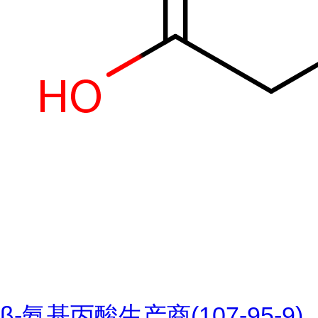
β-氨基丙酸生产商(107-95-9)