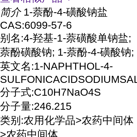
简介
1-萘酚-4-磺酸钠盐
CAS:6099-57-6
别名:4-羟基-1-萘磺酸单钠盐;
萘酚磺酸钠; 1-萘酚-4-磺酸钠;
英文名:1-NAPHTHOL-4-
SULFONICACIDSODIUMSA
分子式:C10H7NaO4S
分子量:246.215
类别:农用化学品>农药中间体
>农药中间体