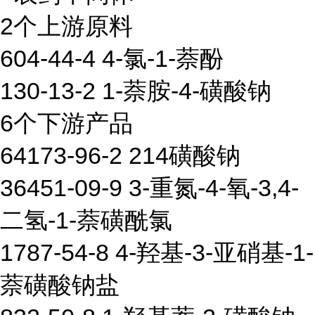
2个上游原料
604-44-4 4-氯-1-萘酚
130-13-2 1-萘胺-4-磺酸钠
6个下游产品
64173-96-2 214磺酸钠
36451-09-9 3-重氮-4-氧-3,4-
二氢-1-萘磺酰氯
1787-54-8 4-羟基-3-亚硝基-1-
萘磺酸钠盐