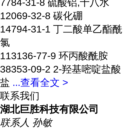
7784-31-8 硫酸铝,十八水
12069-32-8 碳化硼
14794-31-1 丁二酸单乙酯酰
氯
113136-77-9 环丙酸酰胺
38353-09-2 2-羟基嘧啶盐酸
盐
...
查看全文 >
联系我们
湖北巨胜科技有限公司
联系人
孙敏