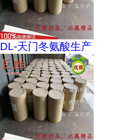
DL-天门冬氨酸生产