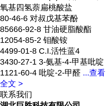
氧基四氢萘扁桃酸盐
80-46-6 对叔戊基苯酚
85666-92-8 甘油硬脂酸酯
12054-85-2 钼酸铵
4499-01-8 C.I.活性蓝4
3430-27-1 3-氨基-4-甲基吡啶
1121-60-4 吡啶-2-甲醛
...
查看
全文 >
联系我们
湖北巨胜科技有限公司