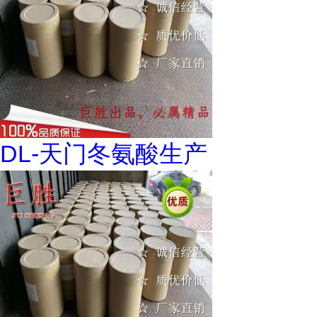
DL-天门冬氨酸生产