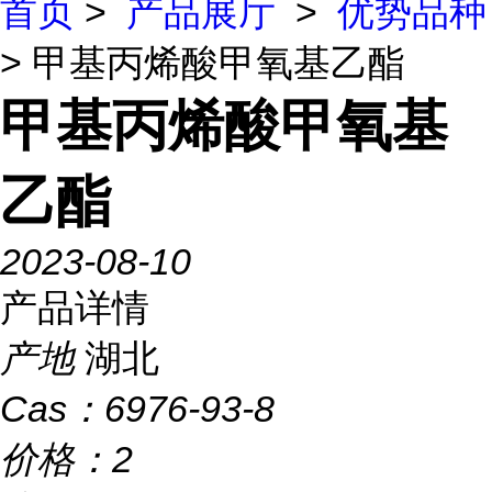
首页
>
产品展厅
>
优势品种
> 甲基丙烯酸甲氧基乙酯
甲基丙烯酸甲氧基
乙酯
2023-08-10
产品详情
产地
湖北
Cas：
6976-93-8
价格：
2