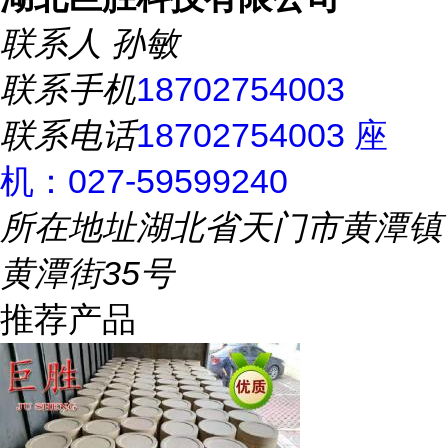
联系人
孙敏
联系手机
18702754003
联系电话
18702754003 座
机：027-59599240
所在地址
湖北省天门市黄潭镇
黄潭街35号
推荐产品