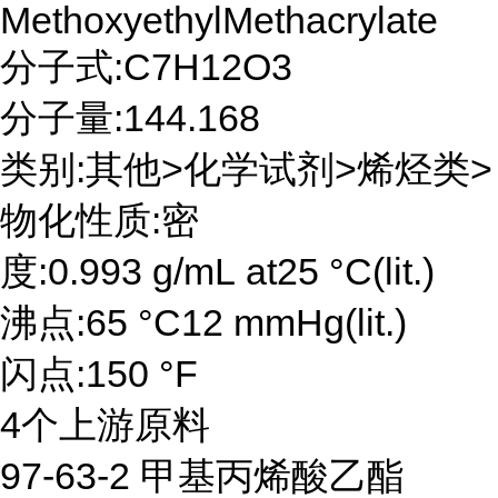
MethoxyethylMethacrylate
分子式:C7H12O3
分子量:144.168
类别:其他>化学试剂>烯烃类>
物化性质:密
度:0.993 g/mL at25 °C(lit.)
沸点:65 °C12 mmHg(lit.)
闪点:150 °F
4个上游原料
97-63-2 甲基丙烯酸乙酯