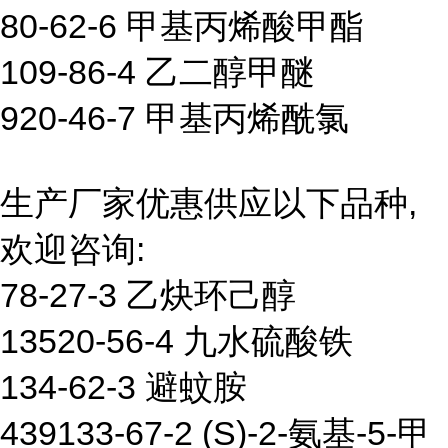
80-62-6 甲基丙烯酸甲酯
109-86-4 乙二醇甲醚
920-46-7 甲基丙烯酰氯
生产厂家优惠供应以下品种,
欢迎咨询:
78-27-3 乙炔环己醇
13520-56-4 九水硫酸铁
134-62-3 避蚊胺
439133-67-2 (S)-2-氨基-5-甲