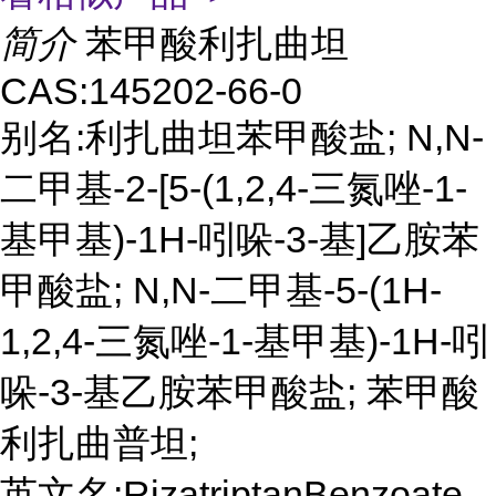
简介
苯甲酸利扎曲坦
CAS:145202-66-0
别名:利扎曲坦苯甲酸盐; N,N-
二甲基-2-[5-(1,2,4-三氮唑-1-
基甲基)-1H-吲哚-3-基]乙胺苯
甲酸盐; N,N-二甲基-5-(1H-
1,2,4-三氮唑-1-基甲基)-1H-吲
哚-3-基乙胺苯甲酸盐; 苯甲酸
利扎曲普坦;
英文名:RizatriptanBenzoate