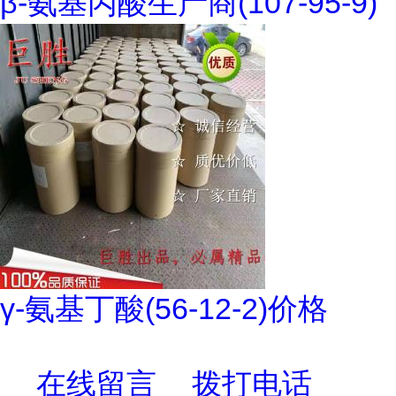
β-氨基丙酸生产商(107-95-9)
γ-氨基丁酸(56-12-2)价格
在线留言
拨打电话