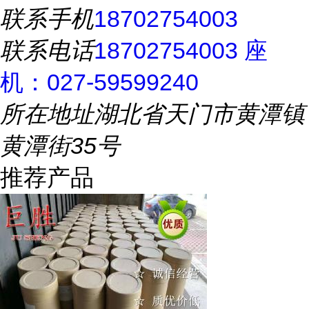
联系手机
18702754003
联系电话
18702754003 座
机：027-59599240
所在地址
湖北省天门市黄潭镇
黄潭街35号
推荐产品