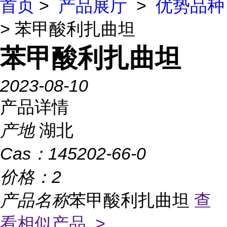
首页
>
产品展厅
>
优势品种
> 苯甲酸利扎曲坦
苯甲酸利扎曲坦
2023-08-10
产品详情
产地
湖北
Cas：
145202-66-0
价格：
2
产品名称
苯甲酸利扎曲坦
查
看相似产品 >