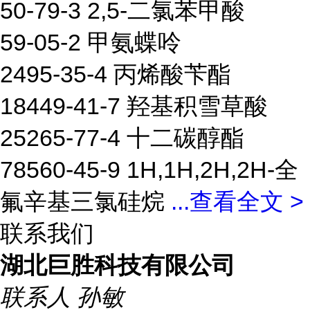
50-79-3 2,5-二氯苯甲酸
59-05-2 甲氨蝶呤
2495-35-4 丙烯酸苄酯
18449-41-7 羟基积雪草酸
25265-77-4 十二碳醇酯
78560-45-9 1H,1H,2H,2H-全
氟辛基三氯硅烷
...
查看全文 >
联系我们
湖北巨胜科技有限公司
联系人
孙敏