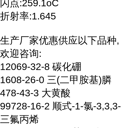
闪点:259.1oC
折射率:1.645
生产厂家优惠供应以下品种,
欢迎咨询:
12069-32-8 碳化硼
1608-26-0 三(二甲胺基)膦
478-43-3 大黄酸
99728-16-2 顺式-1-氯-3,3,3-
三氟丙烯