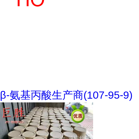
β-氨基丙酸生产商(107-95-9)