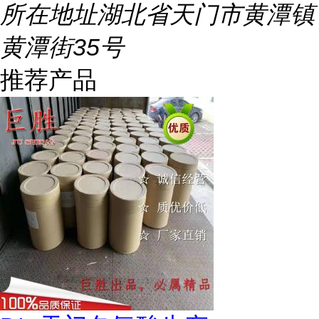
所在地址
湖北省天门市黄潭镇
黄潭街35号
推荐产品