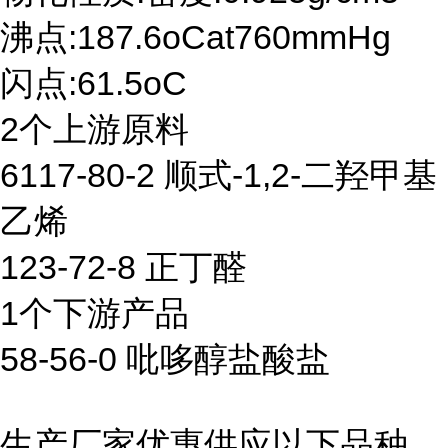
沸点:187.6oCat760mmHg
闪点:61.5oC
2个上游原料
6117-80-2 顺式-1,2-二羟甲基
乙烯
123-72-8 正丁醛
1个下游产品
58-56-0 吡哆醇盐酸盐
生产厂家优惠供应以下品种,