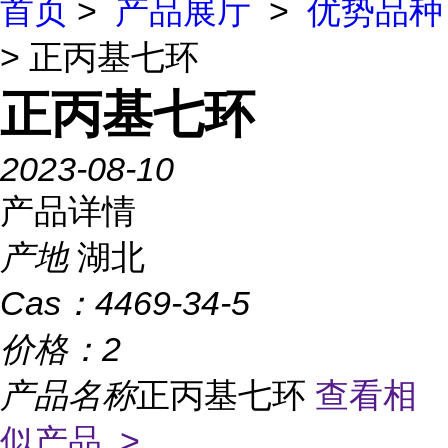
首页
>
产品展厅
>
优势品种
> 正丙基七环
正丙基七环
2023-08-10
产品详情
产地
湖北
Cas：
4469-34-5
价格：
2
产品名称
正丙基七环
查看相
似产品 >