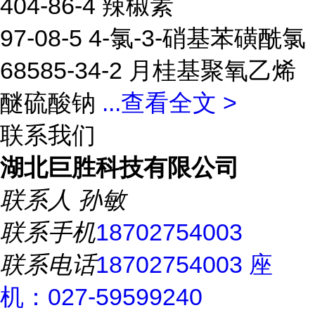
404-86-4 辣椒素
97-08-5 4-氯-3-硝基苯磺酰氯
68585-34-2 月桂基聚氧乙烯
醚硫酸钠
...
查看全文 >
联系我们
湖北巨胜科技有限公司
联系人
孙敏
联系手机
18702754003
联系电话
18702754003 座
机：027-59599240