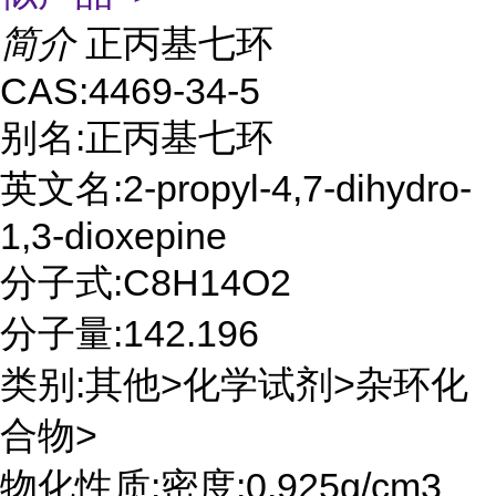
简介
正丙基七环
CAS:4469-34-5
别名:正丙基七环
英文名:2-propyl-4,7-dihydro-
1,3-dioxepine
分子式:C8H14O2
分子量:142.196
类别:其他>化学试剂>杂环化
合物>
物化性质:密度:0.925g/cm3