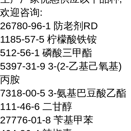
欢迎咨询:
26780-96-1 防老剂RD
1185-57-5 柠檬酸铁铵
512-56-1 磷酸三甲酯
5397-31-9 3-(2-乙基己氧基)
丙胺
7318-00-5 3-氨基巴豆酸乙酯
111-46-6 二甘醇
27776-01-8 苄基甲苯