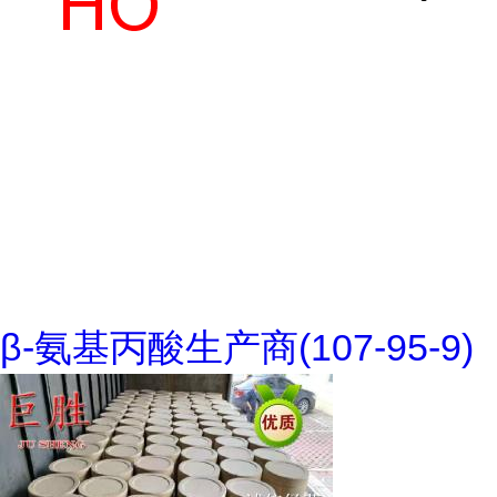
β-氨基丙酸生产商(107-95-9)