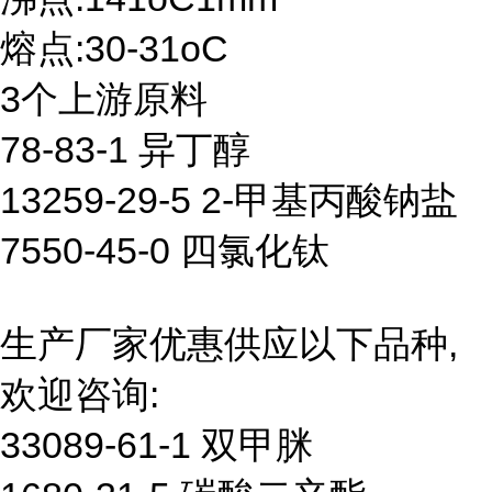
熔点:30-31oC
3个上游原料
78-83-1 异丁醇
13259-29-5 2-甲基丙酸钠盐
7550-45-0 四氯化钛
生产厂家优惠供应以下品种,
欢迎咨询:
33089-61-1 双甲脒