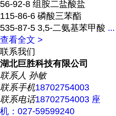
56-92-8 组胺二盐酸盐
115-86-6 磷酸三苯酯
535-87-5 3,5-二氨基苯甲酸
...
查看全文 >
联系我们
湖北巨胜科技有限公司
联系人
孙敏
联系手机
18702754003
联系电话
18702754003 座
机：027-59599240