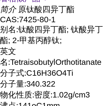
简介
原钛酸四异丁酯
CAS:7425-80-1
别名:钛酸四异丁酯; 钛酸异丁
酯; 2-甲基丙醇钛;
英文
名:TetraisobutylOrthotitanate
分子式:C16H36O4Ti
分子量:340.322
物化性质:密度:1.02g/cm3
沸点:141oC1mm