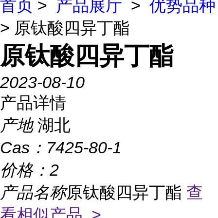
首页
>
产品展厅
>
优势品种
> 原钛酸四异丁酯
原钛酸四异丁酯
2023-08-10
产品详情
产地
湖北
Cas：
7425-80-1
价格：
2
产品名称
原钛酸四异丁酯
查
看相似产品 >