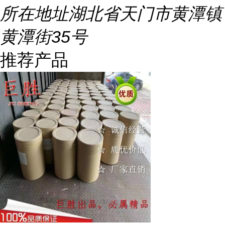
所在地址
湖北省天门市黄潭镇
黄潭街35号
推荐产品