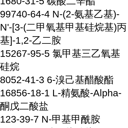
1680-31-5 碳酸二辛酯
99740-64-4 N-(2-氨基乙基)-
N'-[3-(二甲氧基甲基硅烷基)丙
基]-1,2-乙二胺
15267-95-5 氯甲基三乙氧基
硅烷
8052-41-3 6-溴己基醋酸酯
16856-18-1 L-精氨酸-Alpha-
酮戊二酸盐
123-39-7 N-甲基甲酰胺