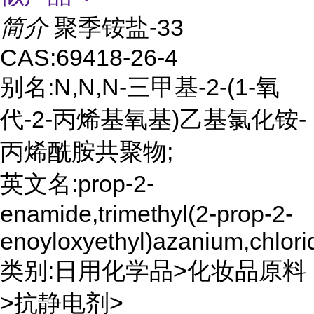
简介
聚季铵盐-33
CAS:69418-26-4
别名:N,N,N-三甲基-2-(1-氧
代-2-丙烯基氧基)乙基氯化铵-
丙烯酰胺共聚物;
英文名:prop-2-
enamide,trimethyl(2-prop-2-
enoyloxyethyl)azanium,chlori
类别:日用化学品>化妆品原料
>抗静电剂>