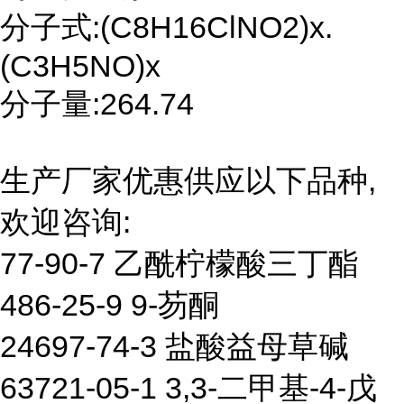
分子式:(C8H16ClNO2)x.
(C3H5NO)x
分子量:264.74
生产厂家优惠供应以下品种,
欢迎咨询:
77-90-7 乙酰柠檬酸三丁酯
486-25-9 9-芴酮
24697-74-3 盐酸益母草碱
63721-05-1 3,3-二甲基-4-戊