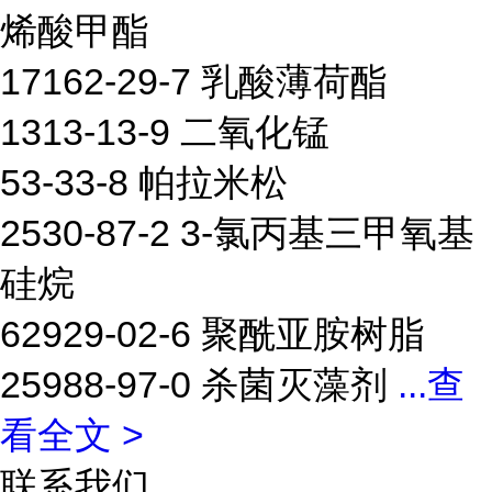
烯酸甲酯
17162-29-7 乳酸薄荷酯
1313-13-9 二氧化锰
53-33-8 帕拉米松
2530-87-2 3-氯丙基三甲氧基
硅烷
62929-02-6 聚酰亚胺树脂
25988-97-0 杀菌灭藻剂
...
查
看全文 >
联系我们