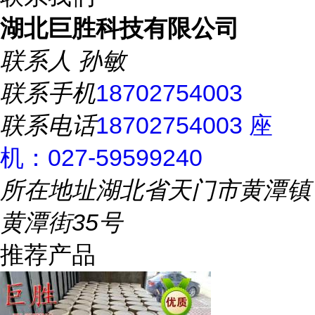
湖北巨胜科技有限公司
联系人
孙敏
联系手机
18702754003
联系电话
18702754003 座
机：027-59599240
所在地址
湖北省天门市黄潭镇
黄潭街35号
推荐产品