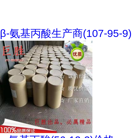
β-氨基丙酸生产商(107-95-9)