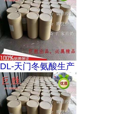
DL-天门冬氨酸生产