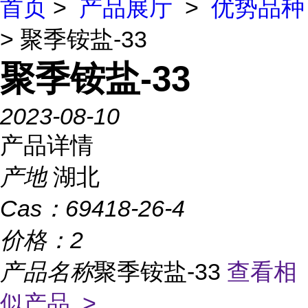
首页
>
产品展厅
>
优势品种
> 聚季铵盐-33
聚季铵盐-33
2023-08-10
产品详情
产地
湖北
Cas：
69418-26-4
价格：
2
产品名称
聚季铵盐-33
查看相
似产品 >