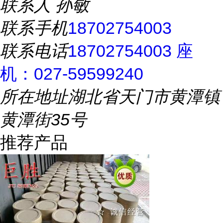
联系人
孙敏
联系手机
18702754003
联系电话
18702754003 座
机：027-59599240
所在地址
湖北省天门市黄潭镇
黄潭街35号
推荐产品