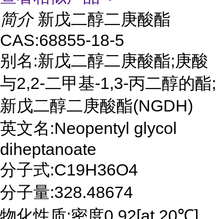
简介
新戊二醇二庚酸酯
CAS:68855-18-5
别名:新戊二醇二庚酸酯;庚酸
与2,2-二甲基-1,3-丙二醇的酯;
新戊二醇二庚酸酯(NGDH)
英文名:Neopentyl glycol
diheptanoate
分子式:C19H36O4
分子量:328.48674
物化性质:密度0.92[at 20℃]