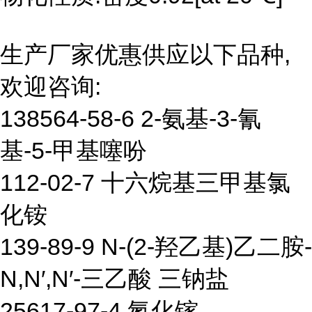
生产厂家优惠供应以下品种,
欢迎咨询:
138564-58-6 2-氨基-3-氰
基-5-甲基噻吩
112-02-7 十六烷基三甲基氯
化铵
139-89-9 N-(2-羟乙基)乙二胺-
N,N′,N′-三乙酸 三钠盐
25617-97-4 氮化镓