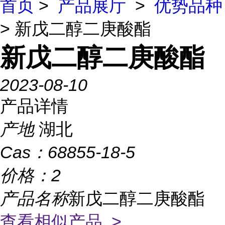
首页
>
产品展厅
>
优势品种
> 新戊二醇二庚酸酯
新戊二醇二庚酸酯
2023-08-10
产品详情
产地
湖北
Cas：
68855-18-5
价格：
2
产品名称
新戊二醇二庚酸酯
查看相似产品 >