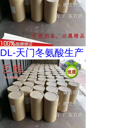
DL-天门冬氨酸生产