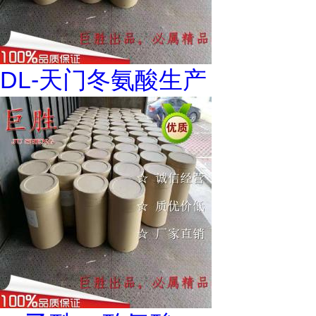
DL-天门冬氨酸生产