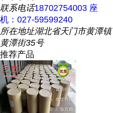
联系电话
18702754003 座
机：027-59599240
所在地址
湖北省天门市黄潭镇
黄潭街35号
推荐产品