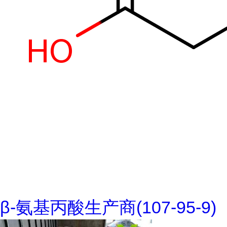
β-氨基丙酸生产商(107-95-9)