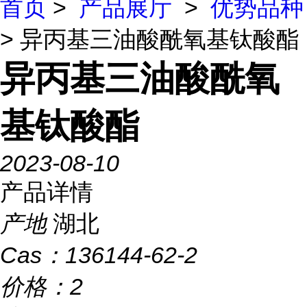
首页
>
产品展厅
>
优势品种
> 异丙基三油酸酰氧基钛酸酯
异丙基三油酸酰氧
基钛酸酯
2023-08-10
产品详情
产地
湖北
Cas：
136144-62-2
价格：
2