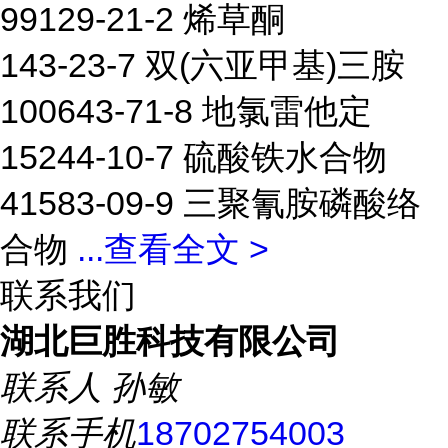
99129-21-2 烯草酮
143-23-7 双(六亚甲基)三胺
100643-71-8 地氯雷他定
15244-10-7 硫酸铁水合物
41583-09-9 三聚氰胺磷酸络
合物
...
查看全文 >
联系我们
湖北巨胜科技有限公司
联系人
孙敏
联系手机
18702754003