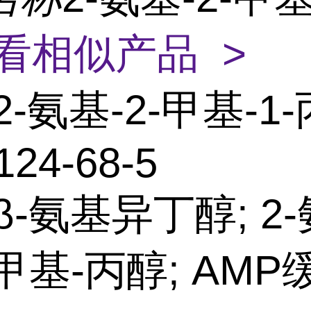
看相似产品 >
2-氨基-2-甲基-1
124-68-5
β-氨基异丁醇; 2-
-甲基-丙醇; AMP