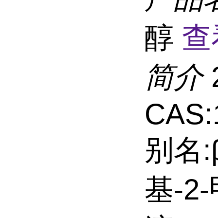
醇
查
简介
CAS:
别名:
基-2