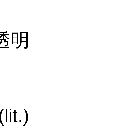
透明
it.)