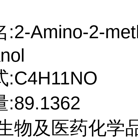
2-Amino-2-meth
nol
:C4H11NO
89.1362
:生物及医药化学