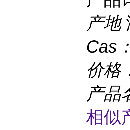
产地
Cas
价格
产品
相似