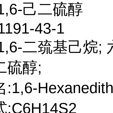
1,6-己二硫醇
1191-43-1
1,6-二巯基己烷;
二硫醇;
1,6-Hexanedithi
:C6H14S2