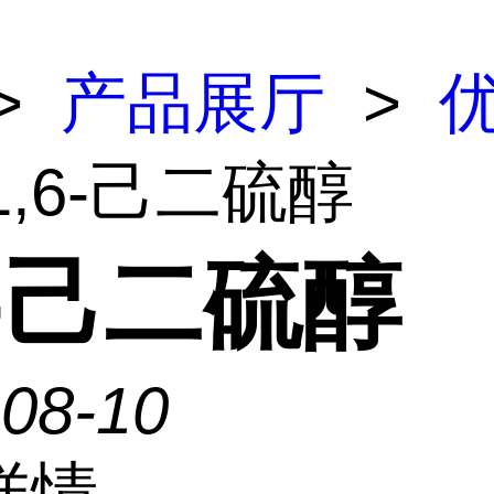
>
产品展厅
>
1,6-己二硫醇
6-己二硫醇
-08-10
详情