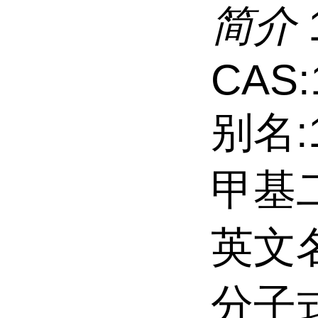
简介
CAS:
别名:
甲基
英文名:
分子式