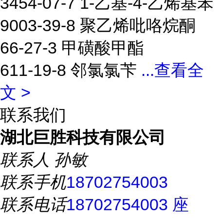
3454-07-7 1-乙基-4-乙烯基苯
9003-39-8 聚乙烯吡咯烷酮
66-27-3 甲磺酸甲酯
611-19-8 邻氯氯苄
...
查看全
文 >
联系我们
湖北巨胜科技有限公司
联系人
孙敏
联系手机
18702754003
联系电话
18702754003 座