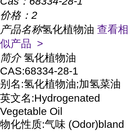
Cas：
68334-28-1
价格：
2
产品名称
氢化植物油
查看相
似产品 >
简介
氢化植物油
CAS:68334-28-1
别名:氢化植物油;加氢菜油
英文名:Hydrogenated
Vegetable Oil
物化性质:气味 (Odor)bland