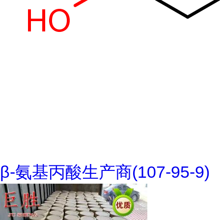
β-氨基丙酸生产商(107-95-9)