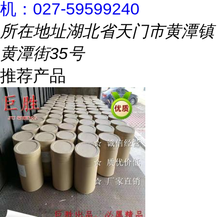
机：027-59599240
所在地址
湖北省天门市黄潭镇
黄潭街35号
推荐产品