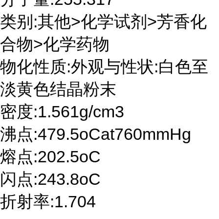
类别:其他>化学试剂>芳香化
合物>化学药物
物化性质:外观与性状:白色至
淡黄色结晶粉末
密度:1.561g/cm3
沸点:479.5oCat760mmHg
熔点:202.5oC
闪点:243.8oC
折射率:1.704