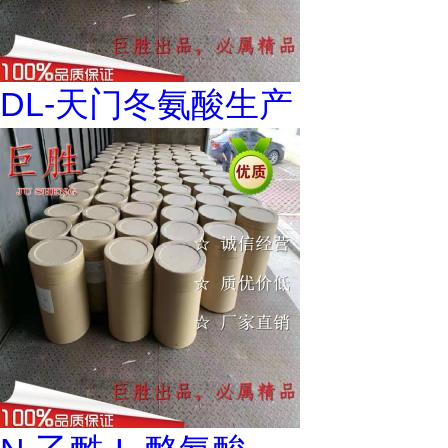
DL-天门冬氨酸生产