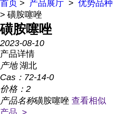
首页
>
产品展厅
>
优势品种
> 磺胺噻唑
磺胺噻唑
2023-08-10
产品详情
产地
湖北
Cas：
72-14-0
价格：
2
产品名称
磺胺噻唑
查看相似
产品 >