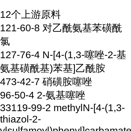
12个上游原料
121-60-8 对乙酰氨基苯磺酰
氯
127-76-4 N-[4-(1,3-噻唑-2-基
氨基磺酰基)苯基]乙酰胺
473-42-7 硝磺胺噻唑
96-50-4 2-氨基噻唑
33119-99-2 methylN-[4-(1,3-
thiazol-2-
ylsulfamoyl)phenyl]carbamat