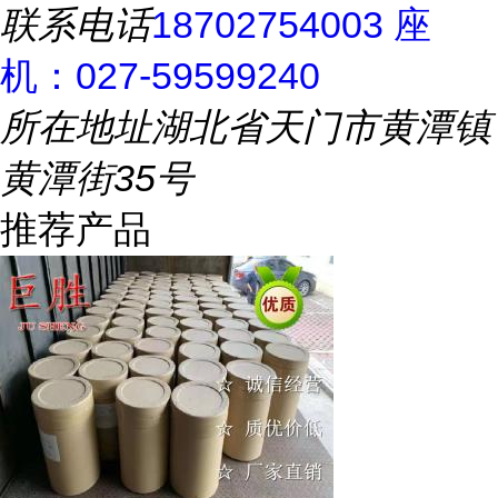
联系电话
18702754003 座
机：027-59599240
所在地址
湖北省天门市黄潭镇
黄潭街35号
推荐产品