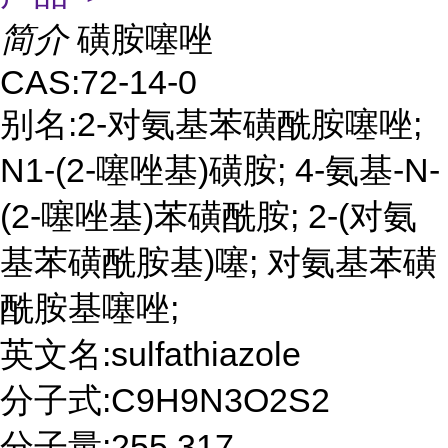
简介
磺胺噻唑
CAS:72-14-0
别名:2-对氨基苯磺酰胺噻唑;
N1-(2-噻唑基)磺胺; 4-氨基-N-
(2-噻唑基)苯磺酰胺; 2-(对氨
基苯磺酰胺基)噻; 对氨基苯磺
酰胺基噻唑;
英文名:sulfathiazole
分子式:C9H9N3O2S2
分子量:255.317