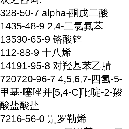
328-50-7 alpha-酮戊二酸
1435-48-9 2,4-二氯氟苯
13530-65-9 铬酸锌
112-88-9 十八烯
14191-95-8 对羟基苯乙腈
720720-96-7 4,5,6,7-四氢-5-
甲基-噻唑并[5,4-C]吡啶-2-羧
酸盐酸盐
7216-56-0 别罗勒烯