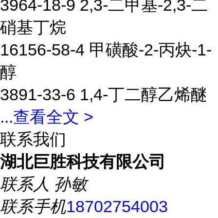
3964-18-9 2,3-二甲基-2,3-二
硝基丁烷
16156-58-4 甲磺酸-2-丙炔-1-
醇
3891-33-6 1,4-丁二醇乙烯醚
...
查看全文 >
联系我们
湖北巨胜科技有限公司
联系人
孙敏
联系手机
18702754003