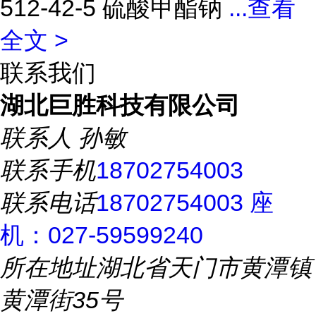
512-42-5 硫酸甲酯钠
...
查看
全文 >
联系我们
湖北巨胜科技有限公司
联系人
孙敏
联系手机
18702754003
联系电话
18702754003 座
机：027-59599240
所在地址
湖北省天门市黄潭镇
黄潭街35号