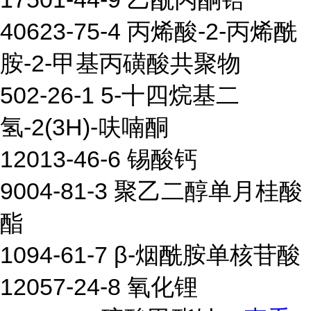
40623-75-4 丙烯酸-2-丙烯酰
胺-2-甲基丙磺酸共聚物
502-26-1 5-十四烷基二
氢-2(3H)-呋喃酮
12013-46-6 锡酸钙
9004-81-3 聚乙二醇单月桂酸
酯
1094-61-7 β-烟酰胺单核苷酸
12057-24-8 氧化锂