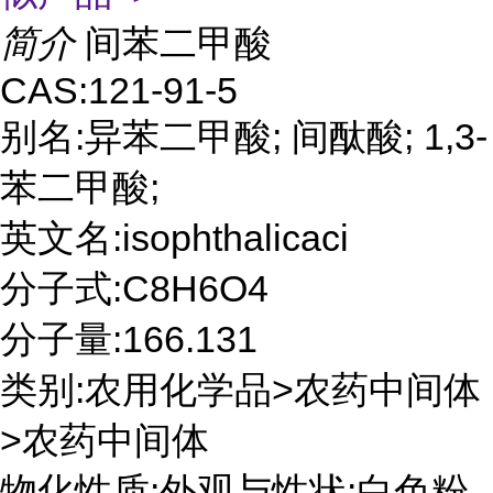
简介
间苯二甲酸
CAS:121-91-5
别名:异苯二甲酸; 间酞酸; 1,3-
苯二甲酸;
英文名:isophthalicaci
分子式:C8H6O4
分子量:166.131
类别:农用化学品>农药中间体
>农药中间体
物化性质:外观与性状:白色粉