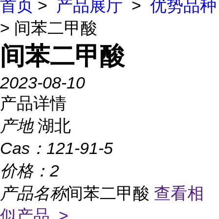
首页
>
产品展厅
>
优势品种
> 间苯二甲酸
间苯二甲酸
2023-08-10
产品详情
产地
湖北
Cas：
121-91-5
价格：
2
产品名称
间苯二甲酸
查看相
似产品 >