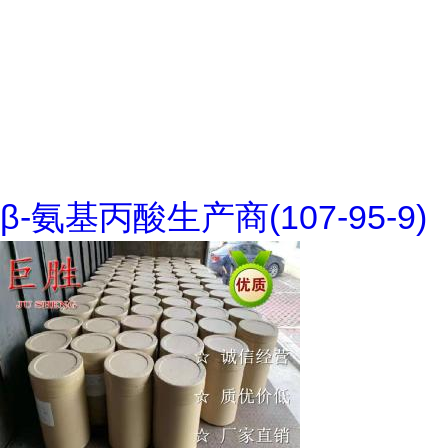
β-氨基丙酸生产商(107-95-9)