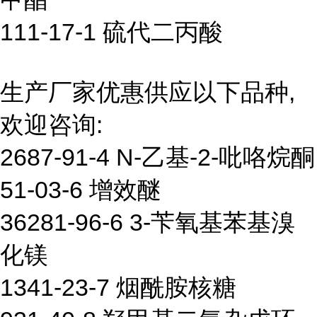
111-17-1 硫代二丙酸
生产厂家优惠供应以下品种,
欢迎咨询:
2687-91-4 N-乙基-2-吡咯烷酮
51-03-6 增效醚
36281-96-6 3-苄氧基苯基溴
化镁
1341-23-7 烟酰胺核糖