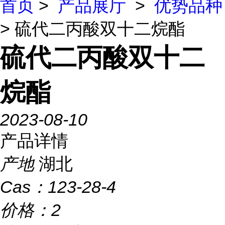
首页
>
产品展厅
>
优势品种
> 硫代二丙酸双十二烷酯
硫代二丙酸双十二
烷酯
2023-08-10
产品详情
产地
湖北
Cas：
123-28-4
价格：
2