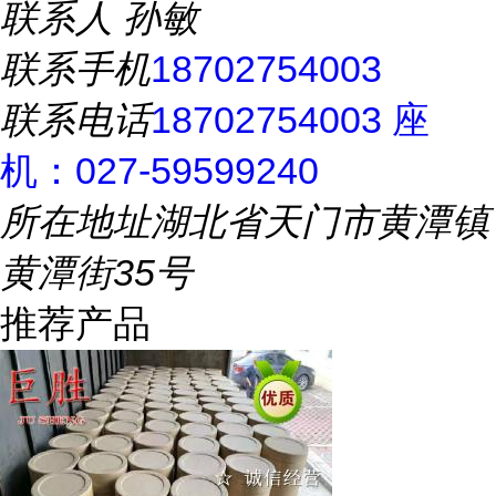
联系人
孙敏
联系手机
18702754003
联系电话
18702754003 座
机：027-59599240
所在地址
湖北省天门市黄潭镇
黄潭街35号
推荐产品