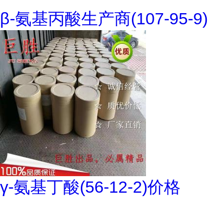
β-氨基丙酸生产商(107-95-9)
γ-氨基丁酸(56-12-2)价格