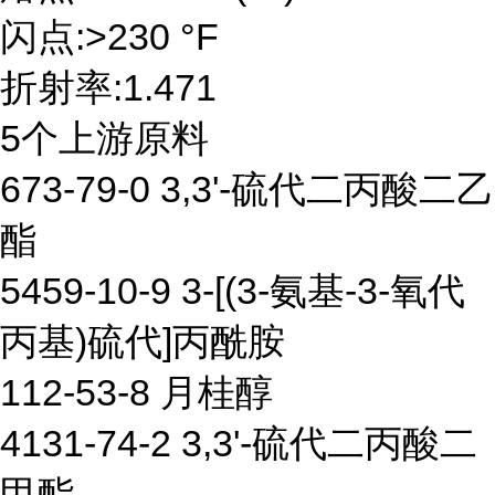
闪点:>230 °F
折射率:1.471
5个上游原料
673-79-0 3,3'-硫代二丙酸二乙
酯
5459-10-9 3-[(3-氨基-3-氧代
丙基)硫代]丙酰胺
112-53-8 月桂醇
4131-74-2 3,3'-硫代二丙酸二
甲酯