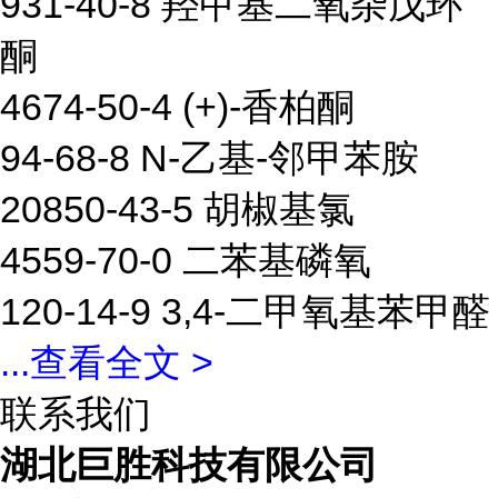
931-40-8 羟甲基二氧杂戊环
酮
4674-50-4 (+)-香柏酮
94-68-8 N-乙基-邻甲苯胺
20850-43-5 胡椒基氯
4559-70-0 二苯基磷氧
120-14-9 3,4-二甲氧基苯甲醛
...
查看全文 >
联系我们
湖北巨胜科技有限公司