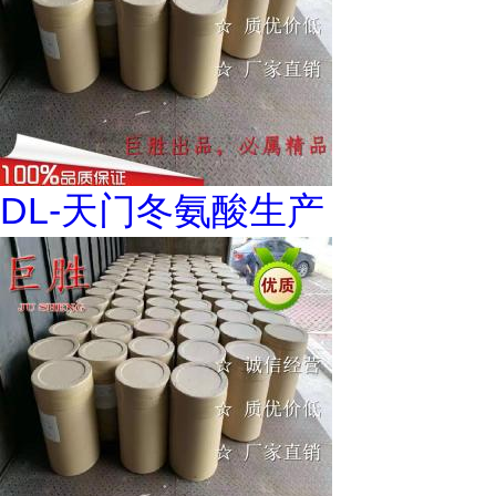
DL-天门冬氨酸生产