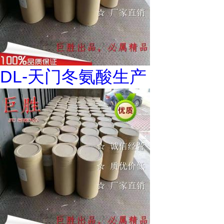
DL-天门冬氨酸生产