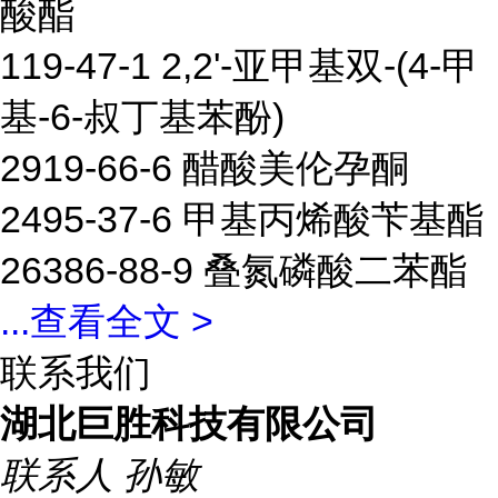
酸酯
119-47-1 2,2'-亚甲基双-(4-甲
基-6-叔丁基苯酚)
2919-66-6 醋酸美伦孕酮
2495-37-6 甲基丙烯酸苄基酯
26386-88-9 叠氮磷酸二苯酯
...
查看全文 >
联系我们
湖北巨胜科技有限公司
联系人
孙敏