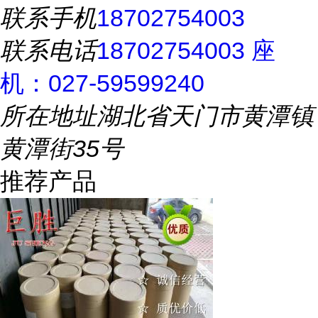
联系手机
18702754003
联系电话
18702754003 座
机：027-59599240
所在地址
湖北省天门市黄潭镇
黄潭街35号
推荐产品