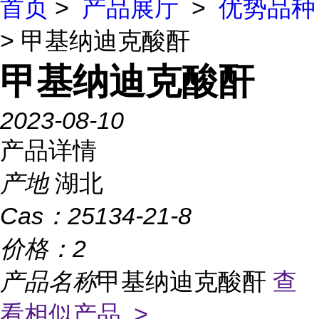
首页
>
产品展厅
>
优势品种
> 甲基纳迪克酸酐
甲基纳迪克酸酐
2023-08-10
产品详情
产地
湖北
Cas：
25134-21-8
价格：
2
产品名称
甲基纳迪克酸酐
查
看相似产品 >