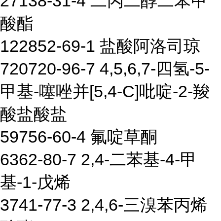
27138-31-4 二丙二醇二苯甲
酸酯
122852-69-1 盐酸阿洛司琼
720720-96-7 4,5,6,7-四氢-5-
甲基-噻唑并[5,4-C]吡啶-2-羧
酸盐酸盐
59756-60-4 氟啶草酮
6362-80-7 2,4-二苯基-4-甲
基-1-戊烯
3741-77-3 2,4,6-三溴苯丙烯