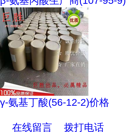
β-氨基丙酸生产商(107-95-9)
γ-氨基丁酸(56-12-2)价格
在线留言
拨打电话