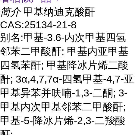
简介
甲基纳迪克酸酐
CAS:25134-21-8
别名:甲基-3.6-内次甲基四氢
邻苯二甲酸酐; 甲基内亚甲基
四氢苯酐; 甲基降冰片烯二酸
酐; 3α,4,7,7α-四氢甲基-4,7-亚
甲基异苯并呋喃-1,3-二酮; 3-
甲基内次甲基邻苯二甲酸酐;
甲基-5-降冰片烯-2,3-二羧酸
酐;