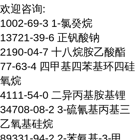
欢迎咨询:
1002-69-3 1-氯癸烷
13721-39-6 正钒酸钠
2190-04-7 十八烷胺乙酸酯
77-63-4 四甲基四苯基环四硅
氧烷
4111-54-0 二异丙基胺基锂
34708-08-2 3-硫氰基丙基三
乙氧基硅烷
89331-94-2 2-苯氨基-3-甲