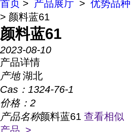
首页
>
产品展厅
>
优势品种
> 颜料蓝61
颜料蓝61
2023-08-10
产品详情
产地
湖北
Cas：
1324-76-1
价格：
2
产品名称
颜料蓝61
查看相似
产品 >