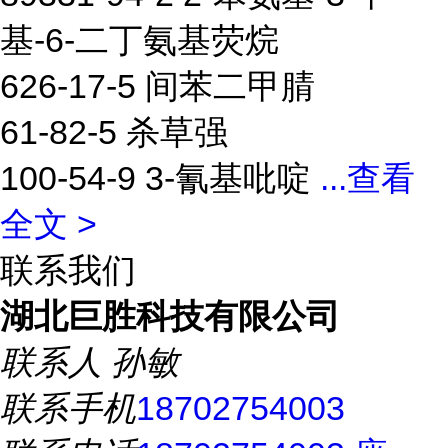
基-6-二丁氨基荧烷
626-17-5 间苯二甲腈
61-82-5 杀草强
100-54-9 3-氰基吡啶
...
查看
全文 >
联系我们
湖北巨胜科技有限公司
联系人
孙敏
联系手机
18702754003