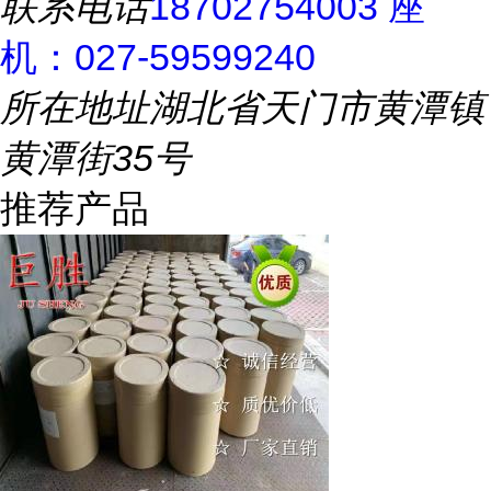
联系电话
18702754003 座
机：027-59599240
所在地址
湖北省天门市黄潭镇
黄潭街35号
推荐产品