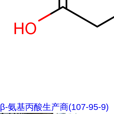
β-氨基丙酸生产商(107-95-9)