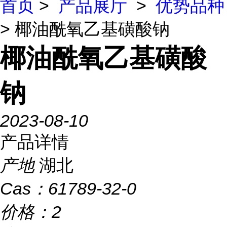
首页
>
产品展厅
>
优势品种
> 椰油酰氧乙基磺酸钠
椰油酰氧乙基磺酸
钠
2023-08-10
产品详情
产地
湖北
Cas：
61789-32-0
价格：
2