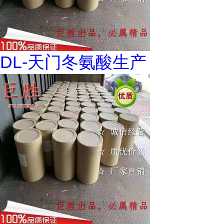
DL-天门冬氨酸生产