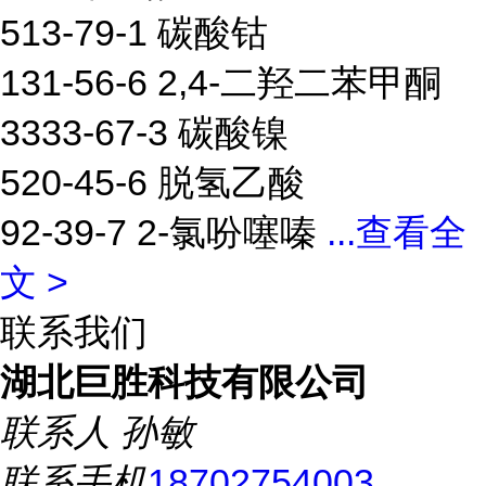
513-79-1 碳酸钴
131-56-6 2,4-二羟二苯甲酮
3333-67-3 碳酸镍
520-45-6 脱氢乙酸
92-39-7 2-氯吩噻嗪
...
查看全
文 >
联系我们
湖北巨胜科技有限公司
联系人
孙敏
联系手机
18702754003