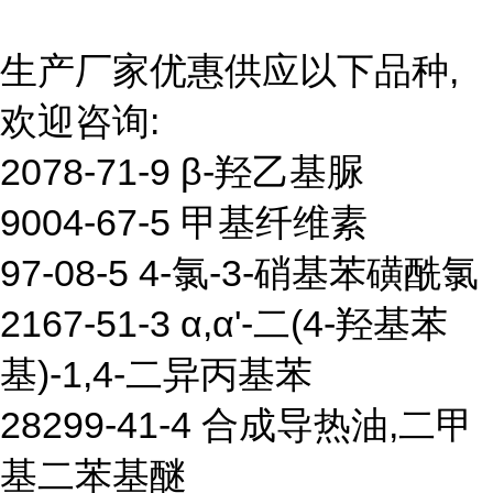
生产厂家优惠供应以下品种,
欢迎咨询:
2078-71-9 β-羟乙基脲
9004-67-5 甲基纤维素
97-08-5 4-氯-3-硝基苯磺酰氯
2167-51-3 α,α'-二(4-羟基苯
基)-1,4-二异丙基苯
28299-41-4 合成导热油,二甲
基二苯基醚