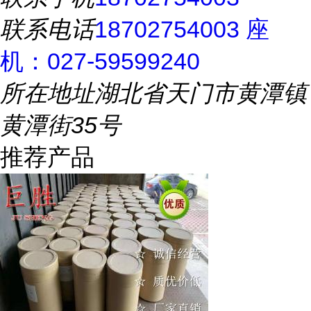
联系电话
18702754003 座
机：027-59599240
所在地址
湖北省天门市黄潭镇
黄潭街35号
推荐产品