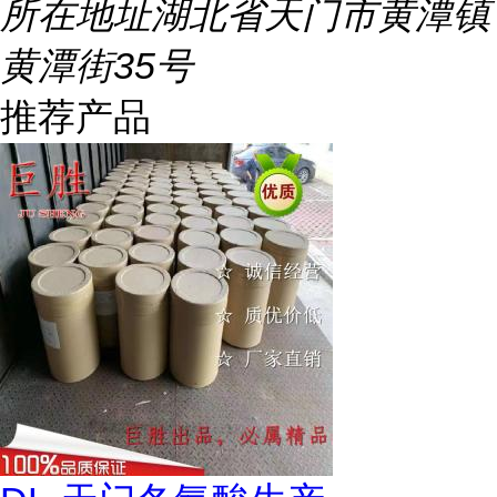
所在地址
湖北省天门市黄潭镇
黄潭街35号
推荐产品