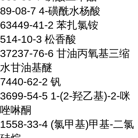
89-08-7 4-磺酰水杨酸
63449-41-2 苯扎氯铵
514-10-3 松香酸
37237-76-6 甘油丙氧基三缩
水甘油基醚
7440-62-2 钒
3699-54-5 1-(2-羟乙基)-2-咪
唑啉酮
1558-33-4 (氯甲基)甲基-二氯