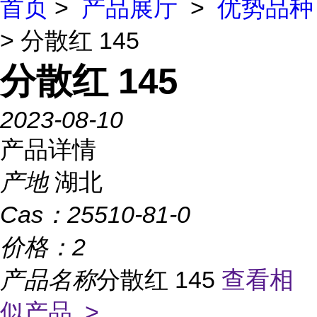
首页
>
产品展厅
>
优势品种
> 分散红 145
分散红 145
2023-08-10
产品详情
产地
湖北
Cas：
25510-81-0
价格：
2
产品名称
分散红 145
查看相
似产品 >