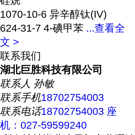
硅烷
1070-10-6 异辛醇钛(IV)
624-31-7 4-碘甲苯
...
查看全
文 >
联系我们
湖北巨胜科技有限公司
联系人
孙敏
联系手机
18702754003
联系电话
18702754003 座
机：027-59599240