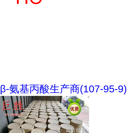
β-氨基丙酸生产商(107-95-9)