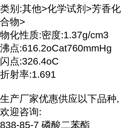
类别:其他>化学试剂>芳香化
合物>
物化性质:密度:1.37g/cm3
沸点:616.2oCat760mmHg
闪点:326.4oC
折射率:1.691
生产厂家优惠供应以下品种,
欢迎咨询:
838-85-7 磷酸二苯酯