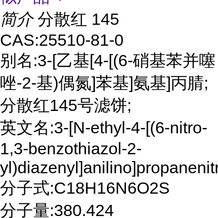
简介
分散红 145
CAS:25510-81-0
别名:3-[乙基[4-[(6-硝基苯并噻
唑-2-基)偶氮]苯基]氨基]丙腈;
分散红145号滤饼;
英文名:3-[N-ethyl-4-[(6-nitro-
1,3-benzothiazol-2-
yl)diazenyl]anilino]propanenitr
分子式:C18H16N6O2S
分子量:380.424