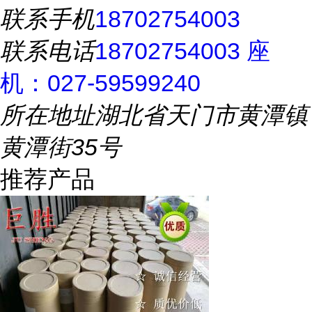
联系手机
18702754003
联系电话
18702754003 座
机：027-59599240
所在地址
湖北省天门市黄潭镇
黄潭街35号
推荐产品