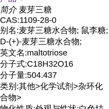
简介
麦芽三糖
CAS:1109-28-0
别名:麦芽三糖水合物; 鼠李糖;
D-(+)-麦芽三糖水合物;
英文名:maltotriose
分子式:C18H32O16
分子量:504.437
类别:其他>化学试剂>杂环化
合物>
物化性质:外观与性状:白色结