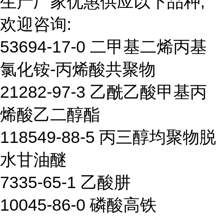
生产厂家优惠供应以下品种,
欢迎咨询:
53694-17-0 二甲基二烯丙基
氯化铵-丙烯酸共聚物
21282-97-3 乙酰乙酸甲基丙
烯酸乙二醇酯
118549-88-5 丙三醇均聚物脱
水甘油醚
7335-65-1 乙酸肼
10045-86-0 磷酸高铁