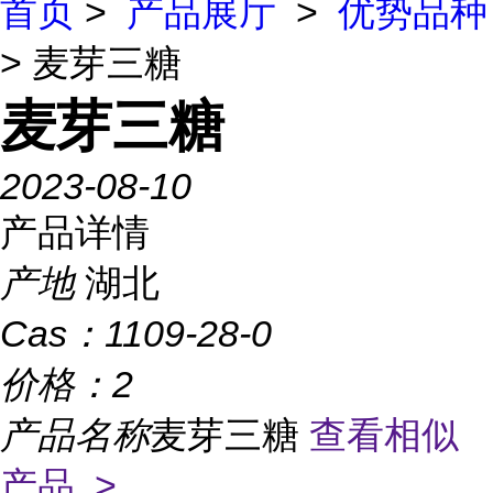
首页
>
产品展厅
>
优势品种
> 麦芽三糖
麦芽三糖
2023-08-10
产品详情
产地
湖北
Cas：
1109-28-0
价格：
2
产品名称
麦芽三糖
查看相似
产品 >