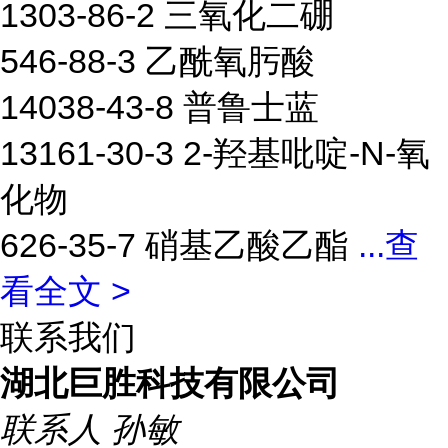
1303-86-2 三氧化二硼
546-88-3 乙酰氧肟酸
14038-43-8 普鲁士蓝
13161-30-3 2-羟基吡啶-N-氧
化物
626-35-7 硝基乙酸乙酯
...
查
看全文 >
联系我们
湖北巨胜科技有限公司
联系人
孙敏