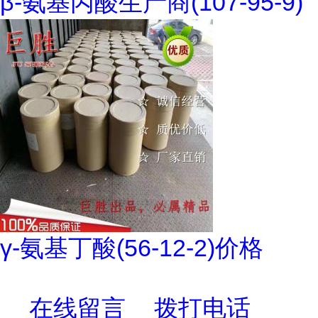
β-氨基丙酸生产商(107-95-9)
γ-氨基丁酸(56-12-2)价格
在线留言
拨打电话