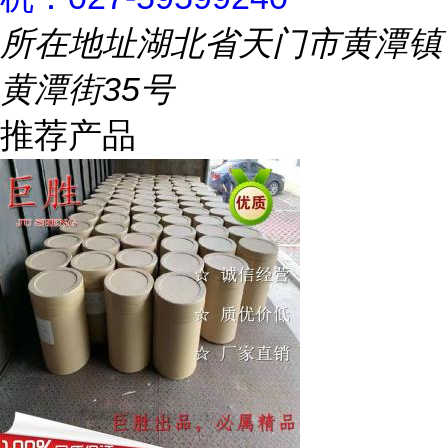
所在地址
湖北省天门市黄潭镇
黄潭街35号
推荐产品