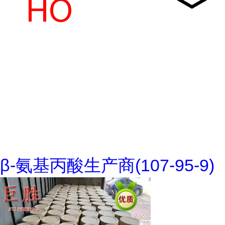
β-氨基丙酸生产商(107-95-9)