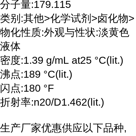
分子量:179.115
类别:其他>化学试剂>卤化物>
物化性质:外观与性状:淡黄色
液体
密度:1.39 g/mL at25 °C(lit.)
沸点:189 °C(lit.)
闪点:180 °F
折射率:n20/D1.462(lit.)
生产厂家优惠供应以下品种,