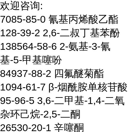
欢迎咨询:
7085-85-0 氰基丙烯酸乙酯
128-39-2 2,6-二叔丁基苯酚
138564-58-6 2-氨基-3-氰
基-5-甲基噻吩
84937-88-2 四氟醚菊酯
1094-61-7 β-烟酰胺单核苷酸
95-96-5 3,6-二甲基-1,4-二氧
杂环己烷-2,5-二酮
26530-20-1 辛噻酮