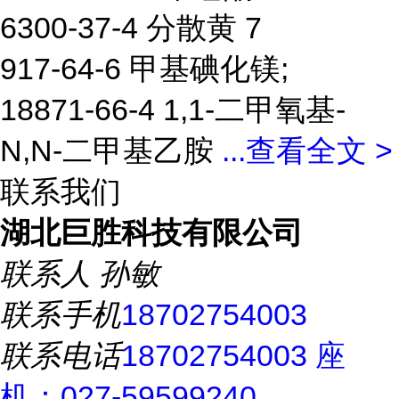
6300-37-4 分散黄 7
917-64-6 甲基碘化镁;
18871-66-4 1,1-二甲氧基-
N,N-二甲基乙胺
...
查看全文 >
联系我们
湖北巨胜科技有限公司
联系人
孙敏
联系手机
18702754003
联系电话
18702754003 座
机：027-59599240