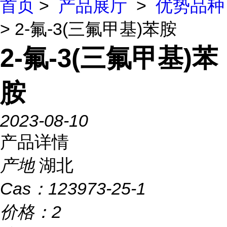
首页
>
产品展厅
>
优势品种
> 2-氟-3(三氟甲基)苯胺
2-氟-3(三氟甲基)苯
胺
2023-08-10
产品详情
产地
湖北
Cas：
123973-25-1
价格：
2