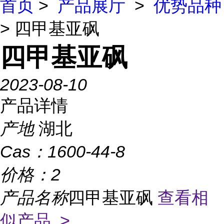
首页
>
产品展厅
>
优势品种
> 四甲基亚砜
四甲基亚砜
2023-08-10
产品详情
产地
湖北
Cas：
1600-44-8
价格：
2
产品名称
四甲基亚砜
查看相
似产品 >