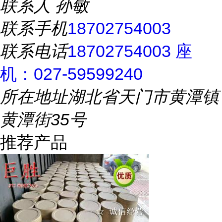
联系人
孙敏
联系手机
18702754003
联系电话
18702754003 座
机：027-59599240
所在地址
湖北省天门市黄潭镇
黄潭街35号
推荐产品