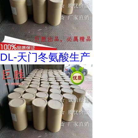
DL-天门冬氨酸生产