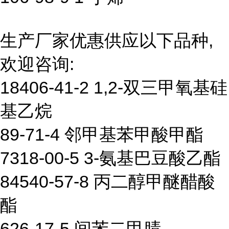
生产厂家优惠供应以下品种,
欢迎咨询:
18406-41-2 1,2-双三甲氧基硅
基乙烷
89-71-4 邻甲基苯甲酸甲酯
7318-00-5 3-氨基巴豆酸乙酯
84540-57-8 丙二醇甲醚醋酸
酯
626-17-5 间苯二甲腈