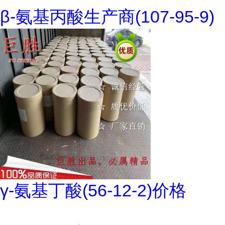
β-氨基丙酸生产商(107-95-9)
γ-氨基丁酸(56-12-2)价格