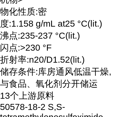
物化性质:密
度:1.158 g/mL at25 °C(lit.)
沸点:235-237 °C(lit.)
闪点:>230 °F
折射率:n20/D1.52(lit.)
储存条件:库房通风低温干燥,
与食品、氧化剂分开储运
13个上游原料
50578-18-2 S,S-