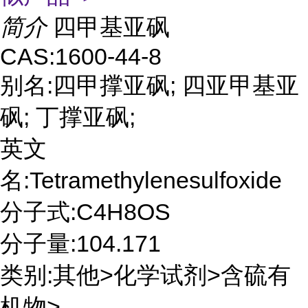
简介
四甲基亚砜
CAS:1600-44-8
别名:四甲撑亚砜; 四亚甲基亚
砜; 丁撑亚砜;
英文
名:Tetramethylenesulfoxide
分子式:C4H8OS
分子量:104.171
类别:其他>化学试剂>含硫有
机物>