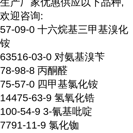
生产厂家优惠供应以下品种,
欢迎咨询:
57-09-0 十六烷基三甲基溴化
铵
63516-03-0 对氨基溴苄
78-98-8 丙酮醛
75-57-0 四甲基氯化铵
14475-63-9 氢氧化锆
100-54-9 3-氰基吡啶
7791-11-9 氯化铷