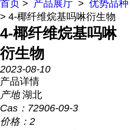
首页
>
产品展厅
>
优势品种
> 4-椰纤维烷基吗啉衍生物
4-椰纤维烷基吗啉
衍生物
2023-08-10
产品详情
产地
湖北
Cas：
72906-09-3
价格：
2