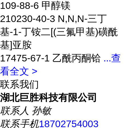
109-88-6 甲醇镁
210230-40-3 N,N,N-三丁
基-1-丁铵二[(三氟甲基)磺酰
基]亚胺
17475-67-1 乙酰丙酮铪
...
查
看全文 >
联系我们
湖北巨胜科技有限公司
联系人
孙敏
联系手机
18702754003