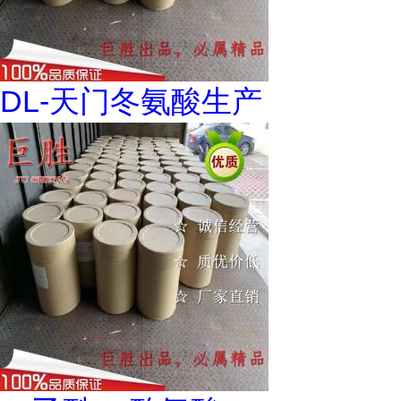
DL-天门冬氨酸生产