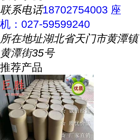
联系电话
18702754003 座
机：027-59599240
所在地址
湖北省天门市黄潭镇
黄潭街35号
推荐产品