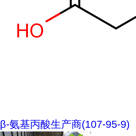
β-氨基丙酸生产商(107-95-9)