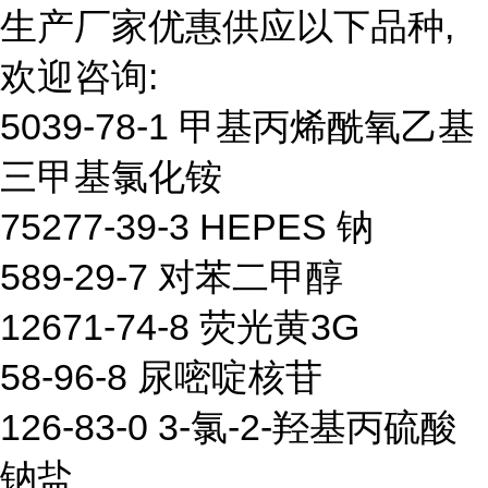
生产厂家优惠供应以下品种,
欢迎咨询:
5039-78-1 甲基丙烯酰氧乙基
三甲基氯化铵
75277-39-3 HEPES 钠
589-29-7 对苯二甲醇
12671-74-8 荧光黄3G
58-96-8 尿嘧啶核苷
126-83-0 3-氯-2-羟基丙硫酸
钠盐