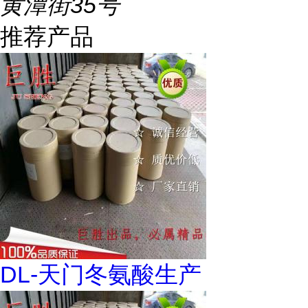
黄潭街35号
推荐产品
DL-天门冬氨酸生产