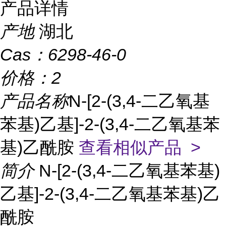
产品详情
产地
湖北
Cas：
6298-46-0
价格：
2
产品名称
N-[2-(3,4-二乙氧基
苯基)乙基]-2-(3,4-二乙氧基苯
基)乙酰胺
查看相似产品 >
简介
N-[2-(3,4-二乙氧基苯基)
乙基]-2-(3,4-二乙氧基苯基)乙
酰胺