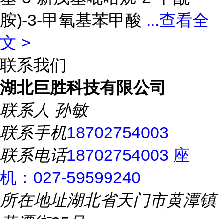
胺)-3-甲氧基苯甲酸
...
查看全
文 >
联系我们
湖北巨胜科技有限公司
联系人
孙敏
联系手机
18702754003
联系电话
18702754003 座
机：027-59599240
所在地址
湖北省天门市黄潭镇