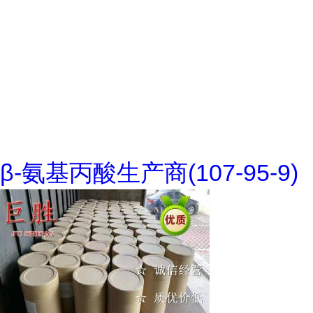
β-氨基丙酸生产商(107-95-9)