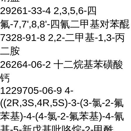
29261-33-4 2,3,5,6-四
氟-7,7',8,8'-四氰二甲基对苯醌
7328-91-8 2,2-二甲基-1,3-丙
二胺
26264-06-2 十二烷基苯磺酸
钙
1229705-06-9 4-
((2R,3S,4R,5S)-3-(3-氯-2-氟
苯基)-4-(4-氯-2-氟苯基)-4-氰
基-5-新戊基吡咯烷-2-甲酰