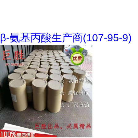
β-氨基丙酸生产商(107-95-9)