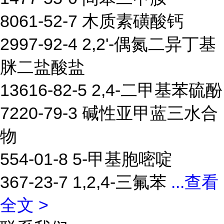
8061-52-7 木质素磺酸钙
2997-92-4 2,2'-偶氮二异丁基
脒二盐酸盐
13616-82-5 2,4-二甲基苯硫酚
7220-79-3 碱性亚甲蓝三水合
物
554-01-8 5-甲基胞嘧啶
367-23-7 1,2,4-三氟苯
...
查看
全文 >