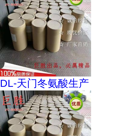
DL-天门冬氨酸生产