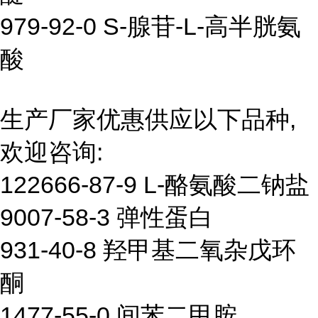
979-92-0 S-腺苷-L-高半胱氨
酸
生产厂家优惠供应以下品种,
欢迎咨询:
122666-87-9 L-酪氨酸二钠盐
9007-58-3 弹性蛋白
931-40-8 羟甲基二氧杂戊环
酮
1477-55-0 间苯二甲胺