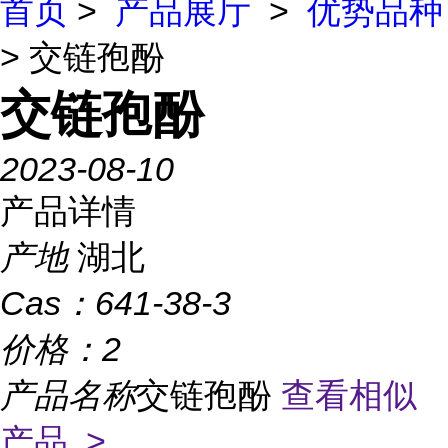
首页
>
产品展厅
>
优势品种
> 交链孢酚
交链孢酚
2023-08-10
产品详情
产地
湖北
Cas：
641-38-3
价格：
2
产品名称
交链孢酚
查看相似
产品 >