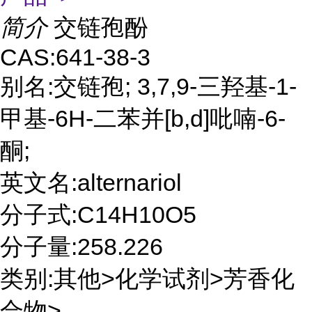
简介
交链孢酚
CAS:641-38-3
别名:交链孢; 3,7,9-三羟基-1-
甲基-6H-二苯并[b,d]吡喃-6-
酮;
英文名:alternariol
分子式:C14H10O5
分子量:258.226
类别:其他>化学试剂>芳香化
合物>