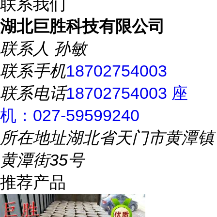
联系我们
湖北巨胜科技有限公司
联系人
孙敏
联系手机
18702754003
联系电话
18702754003 座
机：027-59599240
所在地址
湖北省天门市黄潭镇
黄潭街35号
推荐产品