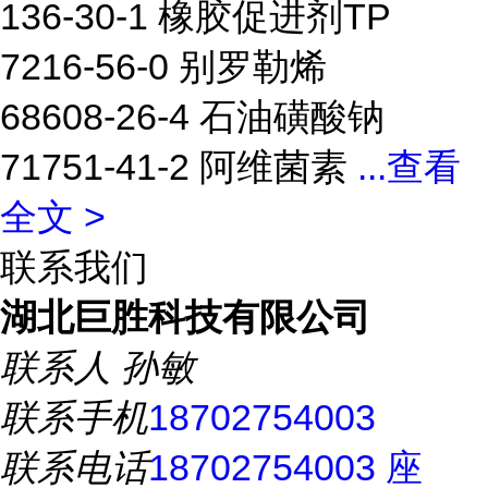
136-30-1 橡胶促进剂TP
7216-56-0 别罗勒烯
68608-26-4 石油磺酸钠
71751-41-2 阿维菌素
...
查看
全文 >
联系我们
湖北巨胜科技有限公司
联系人
孙敏
联系手机
18702754003
联系电话
18702754003 座