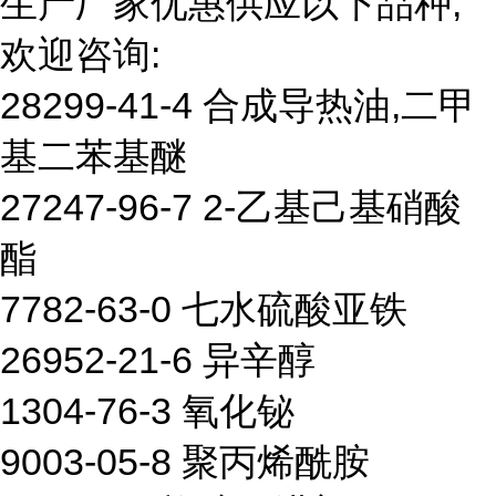
生产厂家优惠供应以下品种,
欢迎咨询:
28299-41-4 合成导热油,二甲
基二苯基醚
27247-96-7 2-乙基己基硝酸
酯
7782-63-0 七水硫酸亚铁
26952-21-6 异辛醇
1304-76-3 氧化铋
9003-05-8 聚丙烯酰胺