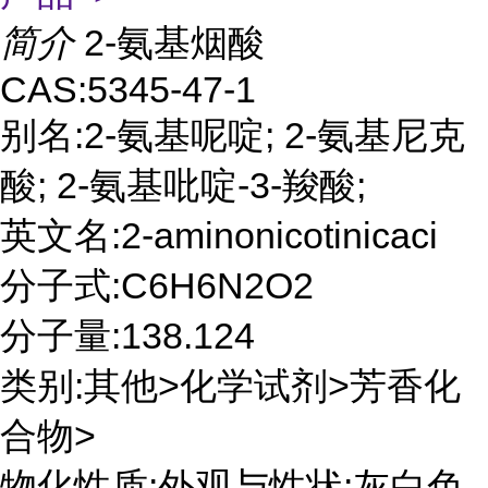
简介
2-氨基烟酸
CAS:5345-47-1
别名:2-氨基呢啶; 2-氨基尼克
酸; 2-氨基吡啶-3-羧酸;
英文名:2-aminonicotinicaci
分子式:C6H6N2O2
分子量:138.124
类别:其他>化学试剂>芳香化
合物>
物化性质:外观与性状:灰白色