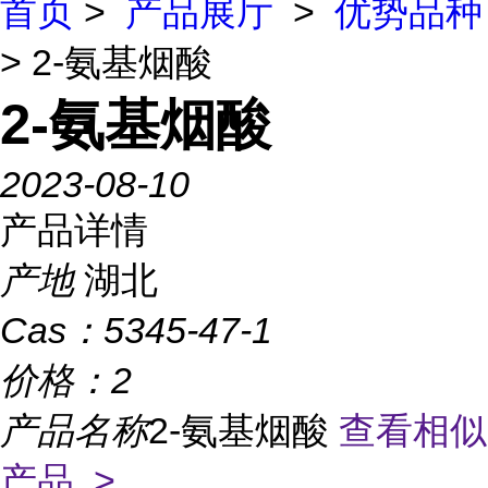
首页
>
产品展厅
>
优势品种
> 2-氨基烟酸
2-氨基烟酸
2023-08-10
产品详情
产地
湖北
Cas：
5345-47-1
价格：
2
产品名称
2-氨基烟酸
查看相似
产品 >