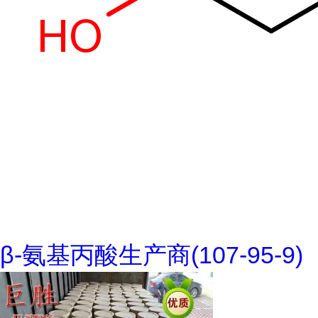
β-氨基丙酸生产商(107-95-9)