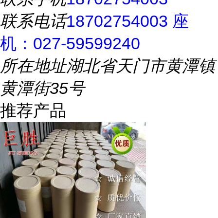
联系电话
18702754003 座
机：027-59599240
所在地址
湖北省天门市黄潭镇
黄潭街35号
推荐产品