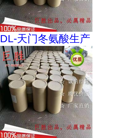
DL-天门冬氨酸生产