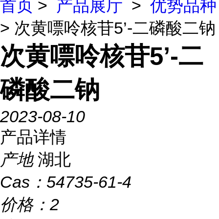
首页
>
产品展厅
>
优势品种
> 次黄嘌呤核苷5’-二磷酸二钠
次黄嘌呤核苷5’-二
磷酸二钠
2023-08-10
产品详情
产地
湖北
Cas：
54735-61-4
价格：
2