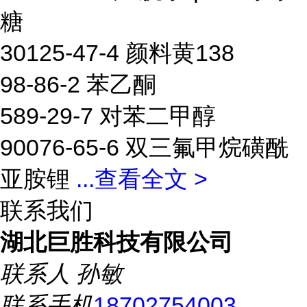
糖
30125-47-4 颜料黄138
98-86-2 苯乙酮
589-29-7 对苯二甲醇
90076-65-6 双三氟甲烷磺酰
亚胺锂
...
查看全文 >
联系我们
湖北巨胜科技有限公司
联系人
孙敏
联系手机
18702754003