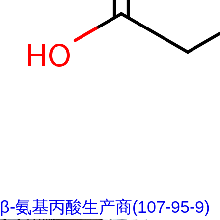
β-氨基丙酸生产商(107-95-9)