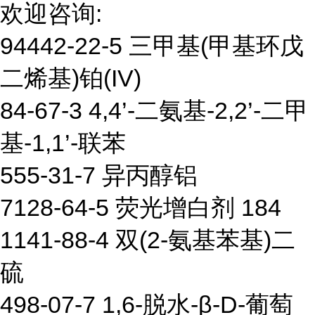
欢迎咨询:
94442-22-5 三甲基(甲基环戊
二烯基)铂(IV)
84-67-3 4,4’-二氨基-2,2’-二甲
基-1,1’-联苯
555-31-7 异丙醇铝
7128-64-5 荧光增白剂 184
1141-88-4 双(2-氨基苯基)二
硫
498-07-7 1,6-脱水-β-D-葡萄