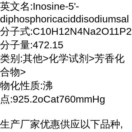
英文名:Inosine-5'-
diphosphoricaciddisodiumsal
分子式:C10H12N4Na2O11P2
分子量:472.15
类别:其他>化学试剂>芳香化
合物>
物化性质:沸
点:925.2oCat760mmHg
生产厂家优惠供应以下品种,