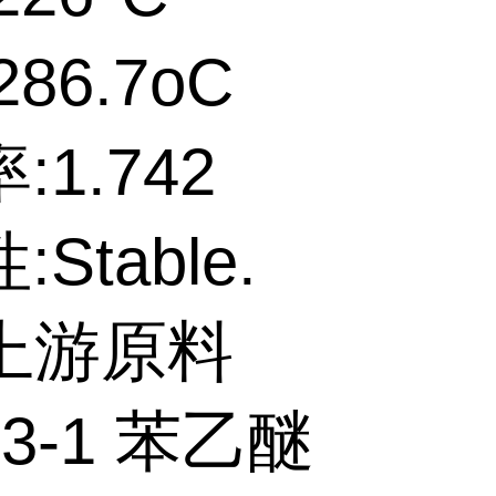
86.7oC
:1.742
Stable.
个上游原料
73-1 苯乙醚