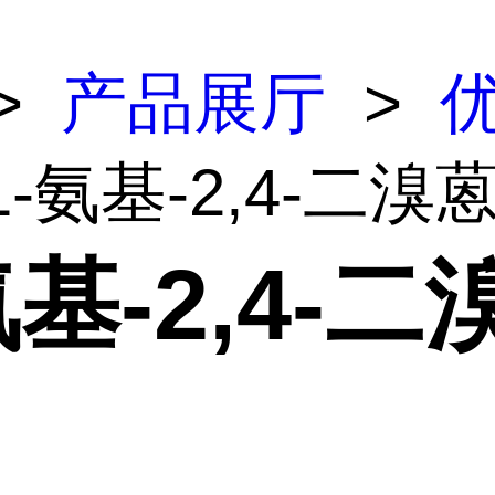
>
产品展厅
>
1-氨基-2,4-二溴
氨基-2,4-二