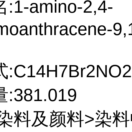
1-amino-2,4-
moanthracene-9,
:C14H7Br2NO2
381.019
:染料及颜料>染