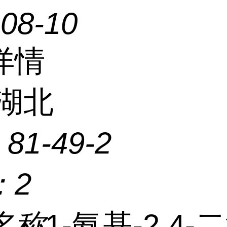
-08-10
详情
湖北
：
81-49-2
：
2
名称
1-氨基-2,4-