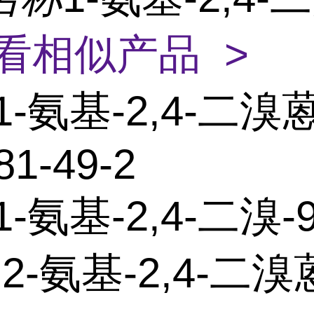
看相似产品 >
1-氨基-2,4-二溴
81-49-2
-氨基-2,4-二溴-9
 2-氨基-2,4-二溴