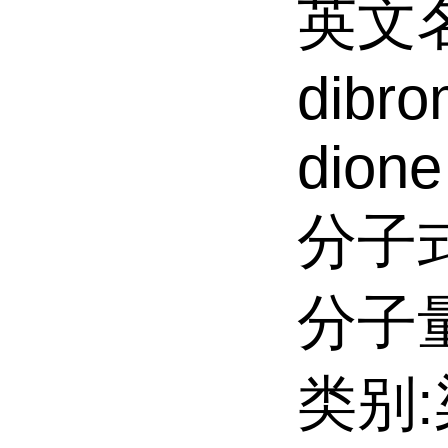
英文名:
dibro
dione
分子式
分子量:
类别