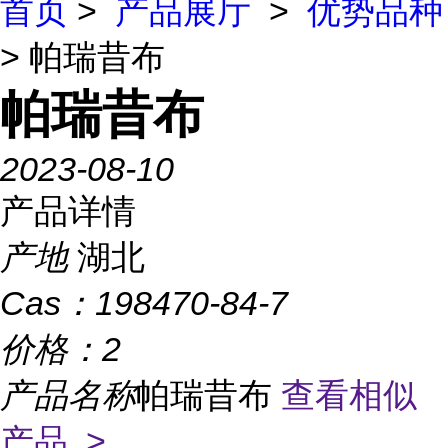
首页
>
产品展厅
>
优势品种
> 帕瑞昔布
帕瑞昔布
2023-08-10
产品详情
产地
湖北
Cas：
198470-84-7
价格：
2
产品名称
帕瑞昔布
查看相似
产品 >