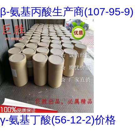
β-氨基丙酸生产商(107-95-9)
γ-氨基丁酸(56-12-2)价格