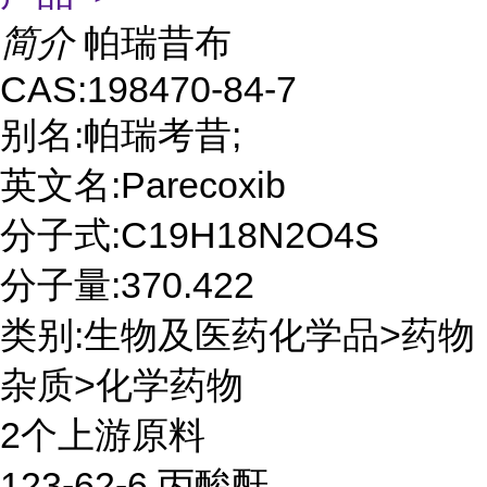
简介
帕瑞昔布
CAS:198470-84-7
别名:帕瑞考昔;
英文名:Parecoxib
分子式:C19H18N2O4S
分子量:370.422
类别:生物及医药化学品>药物
杂质>化学药物
2个上游原料
123-62-6 丙酸酐