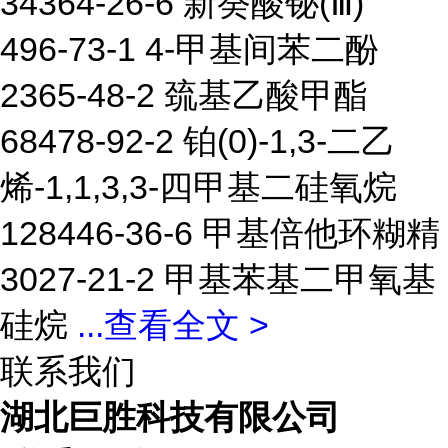
34364-26-6 新癸酸铋(Ⅲ)
496-73-1 4-甲基间苯二酚
2365-48-2 巯基乙酸甲酯
68478-92-2 铂(0)-1,3-二乙
烯-1,1,3,3-四甲基二硅氧烷
128446-36-6 甲基倍他环糊精
3027-21-2 甲基苯基二甲氧基
硅烷
...
查看全文 >
联系我们
湖北巨胜科技有限公司