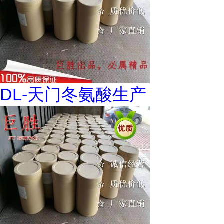
DL-天门冬氨酸生产