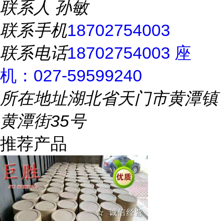
联系人
孙敏
联系手机
18702754003
联系电话
18702754003 座
机：027-59599240
所在地址
湖北省天门市黄潭镇
黄潭街35号
推荐产品