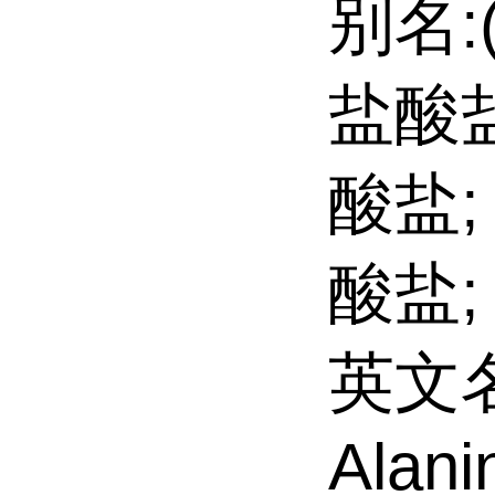
别名:(
盐酸盐
酸盐;
酸盐;
英文名:
Alani