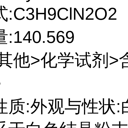
:C3H9ClN2O2
140.569
:其他>化学试剂>
>
性质:外观与性状: