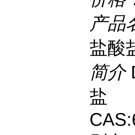
产品
盐酸
简介
盐
CAS: