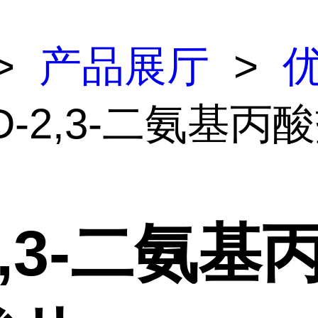
>
产品展厅
>
D-2,3-二氨基丙
2,3-二氨基