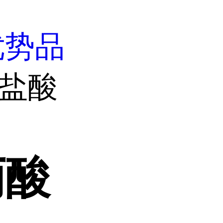
优势品
酸盐酸
丙酸