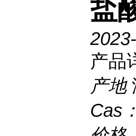
盐
2023
产品
产地
Cas
价格