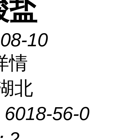
酸盐
-08-10
详情
湖北
：
6018-56-0
：
2