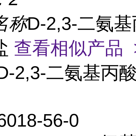
名称
D-2,3-二氨
盐
查看相似产品 
D-2,3-二氨基丙
6018-56-0