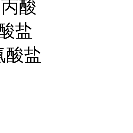
氨基丙酸
氨酸盐
丙氨酸盐