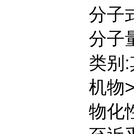
分子式
分子量:
类别
机物
物化