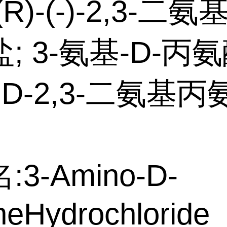
R)-(-)-2,3-二
; 3-氨基-D-丙
 D-2,3-二氨基
3-Amino-D-
neHydrochloride