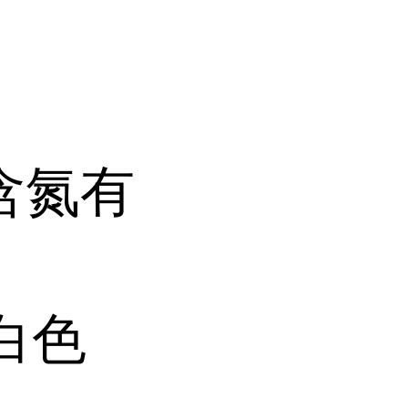
含氮有
白色